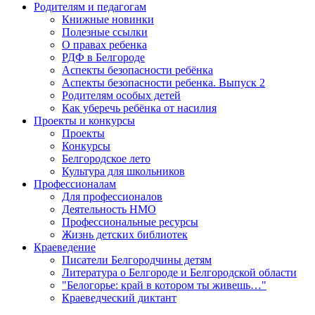
Родителям и педагогам
Книжные новинки
Полезные ссылки
О правах ребенка
РДФ в Белгороде
Аспекты безопасности ребёнка
Аспекты безопасности ребенка. Выпуск 2
Родителям особых детей
Как уберечь ребёнка от насилия
Проекты и конкурсы
Проекты
Конкурсы
Белгородское лето
Культура для школьников
Профессионалам
Для профессионалов
Деятельность НМО
Профессиональные ресурсы
Жизнь детских библиотек
Краеведение
Писатели Белгородчины детям
Литература о Белгороде и Белгородской области
"Белогорье: край в котором ты живешь…"
Краеведческий диктант