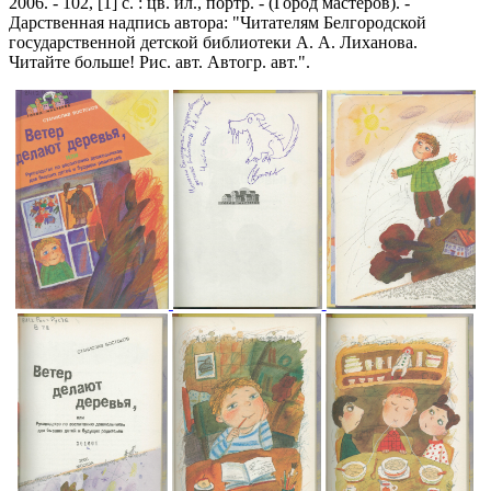
2006. - 102, [1] с. : цв. ил., портр. - (Город мастеров). -
Дарственная надпись автора: "Читателям Белгородской
государственной детской библиотеки А. А. Лиханова.
Читайте больше! Рис. авт. Автогр. авт.".