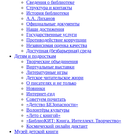
Сведения о библиотеке
Структура и контакты
История библиотеки
А.А. Лиханов
Официальные документы
Наши достижения
Государственные услуги
Противодействие коррупции
Независимая оценка качества
Доступная (безбарьерная) среда
Детям и подросткам
Творческие объединения
Виртуальные выставки
Литературные игры
Детское читательское жюри
О писателях и не только
Новинки
Интернет-гид
Советуем почитать
«Детство БЕЗопасности»
Волонтёры культуры
«Лето с книгой»
«БиблиоКИТ: Книга. Интеллект. Творчество»
Космический онлайн диктант
Музей детской книги