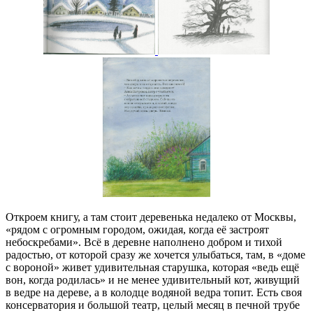
Откроем книгу, а там стоит деревенька недалеко от Москвы,
«рядом с огромным городом, ожидая, когда её застроят
небоскребами». Всё в деревне наполнено добром и тихой
радостью, от которой сразу же хочется улыбаться, там, в «доме
с вороной» живет удивительная старушка, которая «ведь ещё
вон, когда родилась» и не менее удивительный кот, живущий
в ведре на дереве, а в колодце водяной ведра топит. Есть своя
консерватория и большой театр, целый месяц в печной трубе