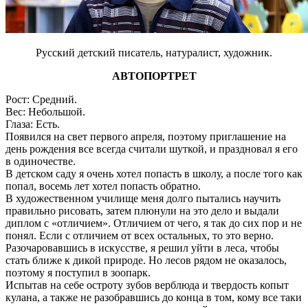
Русский детский писатель, натуралист, художник.
АВТОПОРТРЕТ
Рост: Средний.
Вес: Небольшой.
Глаза: Есть.
Появился на свет первого апреля, поэтому приглашение на
день рождения все всегда считали шуткой, и праздновал я его
в одиночестве.
В детском саду я очень хотел попасть в школу, а после того как
попал, восемь лет хотел попасть обратно.
В художественном училище меня долго пытались научить
правильно рисовать, затем плюнули на это дело и выдали
диплом с «отличием». Отличием от чего, я так до сих пор и не
понял. Если с отличием от всех остальных, то это верно.
Разочаровавшись в искусстве, я решил уйти в леса, чтобы
стать ближе к дикой природе. Но лесов рядом не оказалось,
поэтому я поступил в зоопарк.
Испытав на себе остроту зубов верблюда и твердость копыт
кулана, а также не разобравшись до конца в том, кому все таки