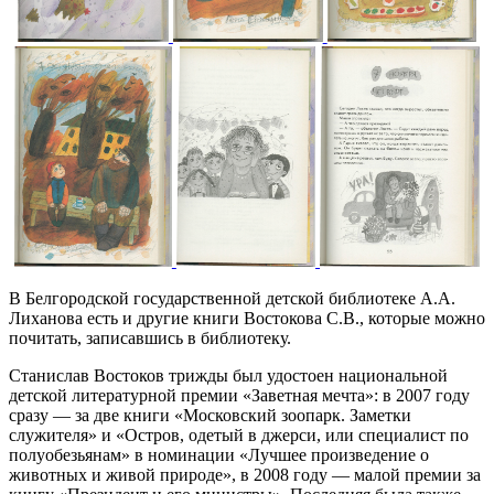
В Белгородской государственной детской библиотеке А.А.
Лиханова есть и другие книги Востокова С.В., которые можно
почитать, записавшись в библиотеку.
Станислав Востоков трижды был удостоен национальной
детской литературной премии «Заветная мечта»: в 2007 году
сразу — за две книги «Московский зоопарк. Заметки
служителя» и «Остров, одетый в джерси, или специалист по
полуобезьянам» в номинации «Лучшее произведение о
животных и живой природе», в 2008 году — малой премии за