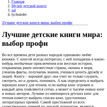
Главная
Музей детской книги
zal
lychsiedet
Лучшие детские книги мира: выбор профи
Лучшие детские книги мира:
выбор профи
Во все времена дети разных народов одинаково любят
книжки. С книгой всегда интересно, с ней попадаешь в какие-
нибудь необычные приключения или веселые истории,
открываешь ранее неизвестные страны, океаны и моря,
узнаешь факты, получаешь знания, учишься ценить дружбу и
людей. Книга – хороший друг, она учит не только слушать,
смотреть, но и думать, понимать. А как определить и выбрать
хорошую книгу для чтения, если выбор книг огромен и
каждый день появляются сотни, а может и тысячи новых книг
и новых авторов. Лучшие из имеющихся детских книг для
чтения помогут выбрать списки книг, удостоенных
литературных премий. Самой престижной из всех
существующих премий по детской литературе, является