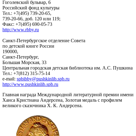
Гоголевский бульвар, 6
Российский фонд культуры
Тел.: +7(495) 739-20-65,
739-20-66, доб. 120 или 119;
Факс: +7(495) 690-05-73
http://www.rbby.ru
Санкт-Петербургское отделение Совета
по детской книге России
190000,
Санкт-Петербург,
Большая Морская, 33
Центральная городская детская библиотека им. А.С. Пушкина
Тел.: +7(812) 315-75-14
e-mail:
spbibby@pushkinlib.spb.ru
http://www.pushkinlib.spb.ru
Главная награда Международной литературной премии имени
Ханса Кристиана Андерсена, Золотая медаль с профилем
великого сказочника Х. К. Андерсена.