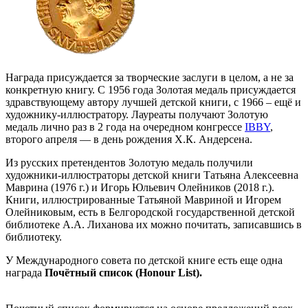
Награда присуждается за творческие заслуги в целом, а не за
конкретную книгу. С 1956 года Золотая медаль присуждается
здравствующему автору лучшей детской книги, с 1966 – ещё и
художнику-иллюстратору. Лауреаты получают Золотую
медаль лично раз в 2 года на очередном конгрессе
IBBY
,
второго апреля — в день рождения Х.К. Андерсена.
Из русских претендентов Золотую медаль получили
художники-иллюстраторы детской книги Татьяна Алексеевна
Маврина (1976 г.) и Игорь Юльевич Олейников (2018 г.).
Книги, иллюстрированные Татьяной Мавриной и Игорем
Олейниковым, есть в Белгородской государственной детской
библиотеке А.А. Лиханова их можно почитать, записавшись в
библиотеку.
У Международного совета по детской книге есть еще одна
награда
Почëтный список (Honour List).