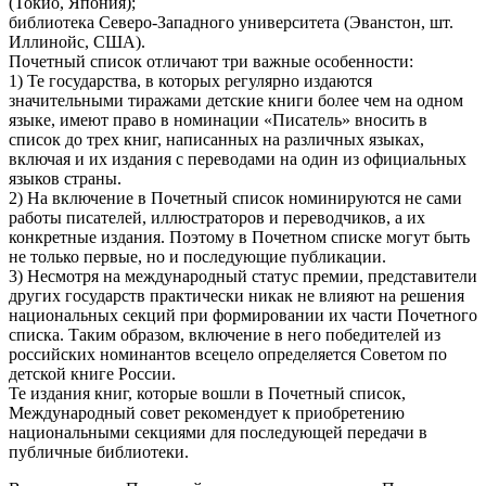
(Токио, Япония);
библиотека Северо-Западного университета (Эванстон, шт.
Иллинойс, США).
Почетный список отличают три важные особенности:
1) Те государства, в которых регулярно издаются
значительными тиражами детские книги более чем на одном
языке, имеют право в номинации «Писатель» вносить в
список до трех книг, написанных на различных языках,
включая и их издания с переводами на один из официальных
языков страны.
2) На включение в Почетный список номинируются не сами
работы писателей, иллюстраторов и переводчиков, а их
конкретные издания. Поэтому в Почетном списке могут быть
не только первые, но и последующие публикации.
3) Несмотря на международный статус премии, представители
других государств практически никак не влияют на решения
национальных секций при формировании их части Почетного
списка. Таким образом, включение в него победителей из
российских номинантов всецело определяется Советом по
детской книге России.
Те издания книг, которые вошли в Почетный список,
Международный совет рекомендует к приобретению
национальными секциями для последующей передачи в
публичные библиотеки.