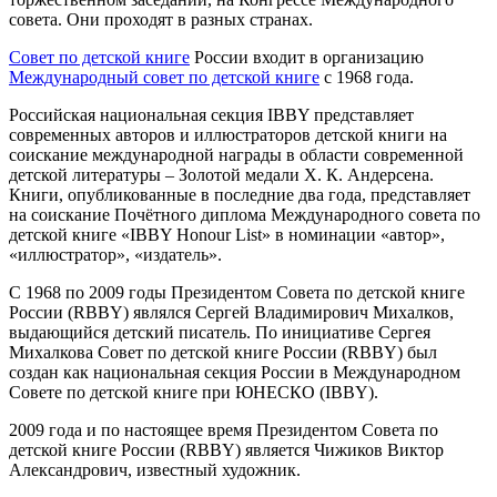
совета. Они проходят в разных странах.
Совет по детской книге
России входит в организацию
Международный совет по детской книге
с 1968 года.
Российская национальная секция IBBY представляет
современных авторов и иллюстраторов детской книги на
соискание международной награды в области современной
детской литературы – Золотой медали Х. К. Андерсена.
Книги, опубликованные в последние два года, представляет
на соискание Почётного диплома Международного совета по
детской книге «IBBY Honour List» в номинации «автор»,
«иллюстратор», «издатель».
С 1968 по 2009 годы Президентом Совета по детской книге
России (RBBY) являлся Сергей Владимирович Михалков,
выдающийся детский писатель. По инициативе Сергея
Михалкова Совет по детской книге России (RBBY) был
создан как национальная секция России в Международном
Совете по детской книге при ЮНЕСКО (IBBY).
2009 года и по настоящее время Президентом Совета по
детской книге России (RBBY) является Чижиков Виктор
Александрович, известный художник.