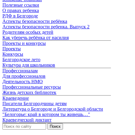
Полезные ссылки
О правах ребенка
РДФ в Белгороде
Аспекты безопасности ребёнка
Аспекты безопасности ребенка. Выпуск 2
Родителям особых детей
Как уберечь ребёнка от насилия
Проекты и конкурсы
Проекты
Конкурсы
Белгородское лето
Культура для школьников
Профессионалам
Для профессионалов
Деятельность НМО
Профессиональные ресурсы
Жизнь детских библиотек
Краеведение
Писатели Белгородчины детям
Литература о Белгороде и Белгородской области
"Белогорье: край в котором ты живешь…"
Краеведческий диктант