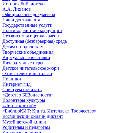
История библиотеки
А.А. Лиханов
Официальные документы
Наши достижения
Государственные услуги
Противодействие коррупции
Независимая оценка качества
Доступная (безбарьерная) среда
Детям и подросткам
Творческие объединения
Виртуальные выставки
Литературные игры
Детское читательское жюри
О писателях и не только
Новинки
Интернет-гид
Советуем почитать
«Детство БЕЗопасности»
Волонтёры культуры
«Лето с книгой»
«БиблиоКИТ: Книга. Интеллект. Творчество»
Космический онлайн диктант
Музей детской книги
Родителям и педагогам
Книжные новинки