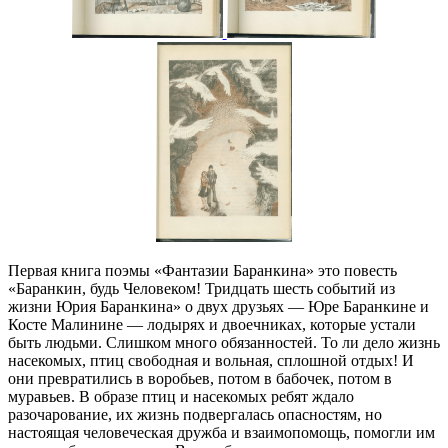
Первая книга поэмы «Фантазии Баранкина» это повесть
«Баранкин, будь Человеком! Тридцать шесть событий из
жизни Юрия Баранкина» о двух друзьях — Юре Баранкине и
Косте Малинине — лодырях и двоечниках, которые устали
быть людьми. Слишком много обязанностей. То ли дело жизнь
насекомых, птиц свободная и вольная, сплошной отдых! И
они превратились в воробьев, потом в бабочек, потом в
муравьев. В образе птиц и насекомых ребят ждало
разочарование, их жизнь подвергалась опасностям, но
настоящая человеческая дружба и взаимопомощь, помогли им