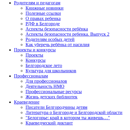
Родителям и педагогам
Книжные новинки
Полезные ссылки
О правах ребенка
РДФ в Белгороде
Аспекты безопасности ребёнка
Аспекты безопасности ребенка. Выпуск 2
Родителям особых детей
Как уберечь ребёнка от насилия
Проекты и конкурсы
Проекты
Конкурсы
Белгородское лето
Культура для школьников
Профессионалам
Для профессионалов
Деятельность НМО
Профессиональные ресурсы
Жизнь детских библиотек
Краеведение
Писатели Белгородчины детям
Литература о Белгороде и Белгородской области
"Белогорье: край в котором ты живешь…"
Краеведческий диктант