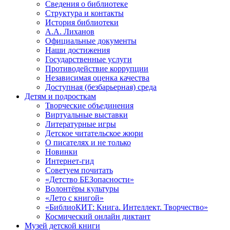
Сведения о библиотеке
Структура и контакты
История библиотеки
А.А. Лиханов
Официальные документы
Наши достижения
Государственные услуги
Противодействие коррупции
Независимая оценка качества
Доступная (безбарьерная) среда
Детям и подросткам
Творческие объединения
Виртуальные выставки
Литературные игры
Детское читательское жюри
О писателях и не только
Новинки
Интернет-гид
Советуем почитать
«Детство БЕЗопасности»
Волонтёры культуры
«Лето с книгой»
«БиблиоКИТ: Книга. Интеллект. Творчество»
Космический онлайн диктант
Музей детской книги