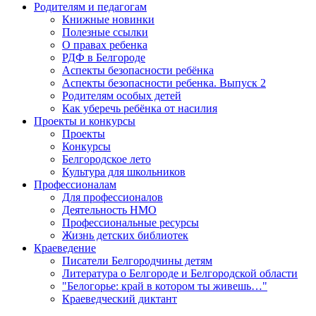
Родителям и педагогам
Книжные новинки
Полезные ссылки
О правах ребенка
РДФ в Белгороде
Аспекты безопасности ребёнка
Аспекты безопасности ребенка. Выпуск 2
Родителям особых детей
Как уберечь ребёнка от насилия
Проекты и конкурсы
Проекты
Конкурсы
Белгородское лето
Культура для школьников
Профессионалам
Для профессионалов
Деятельность НМО
Профессиональные ресурсы
Жизнь детских библиотек
Краеведение
Писатели Белгородчины детям
Литература о Белгороде и Белгородской области
"Белогорье: край в котором ты живешь…"
Краеведческий диктант