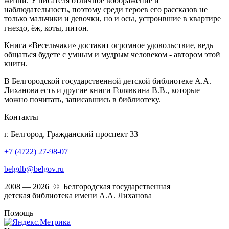
жизни. У писателя отличное воображение и
наблюдательность, поэтому среди героев его рассказов не
только мальчики и девочки, но и осы, устроившие в квартире
гнездо, ёж, коты, питон.
Книга «Весельчаки» доставит огромное удовольствие, ведь
общаться будете с умным и мудрым человеком - автором этой
книги.
В Белгородской государственной детской библиотеке А.А.
Лиханова есть и другие книги Голявкина В.В., которые
можно почитать, записавшись в библиотеку.
Контакты
г. Белгород, Гражданский проспект 33
+7 (4722) 27-98-07
belgdb@belgov.ru
2008 — 2026 © Белгородская государственная
детская библиотека имени А.А. Лиханова
Помощь