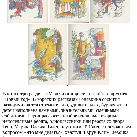
В книге три раздела «Мальчики и девочки», «Ёж и другие»,
«Новый год». В коротких рассказах Голявкина события
разворачиваются стремительно, удивительная, бурная жизнь
детей наполнена важными, значительными, смешными
событиями. Герои рассказов изобретательные, озорные,
непоседливые ребята, одноклассники или ребята со двора:
Гена, Марик, Васька, Витя, неутомимый Саня, с постоянным
вопросом «Что мне делать?»; хвастун и врун Клим; девочка