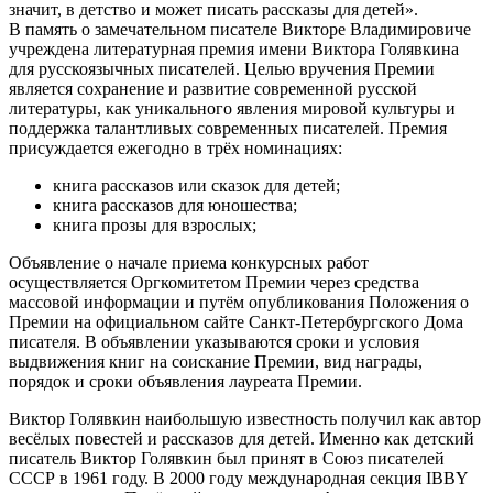
значит, в детство и может писать рассказы для детей».
В память о замечательном писателе Викторе Владимировиче
учреждена литературная премия имени Виктора Голявкина
для русскоязычных писателей. Целью вручения Премии
является сохранение и развитие современной русской
литературы, как уникального явления мировой культуры и
поддержка талантливых современных писателей. Премия
присуждается ежегодно в трёх номинациях:
книга рассказов или сказок для детей;
книга рассказов для юношества;
книга прозы для взрослых;
Объявление о начале приема конкурсных работ
осуществляется Оргкомитетом Премии через средства
массовой информации и путём опубликования Положения о
Премии на официальном сайте Санкт-Петербургского Дома
писателя. В объявлении указываются сроки и условия
выдвижения книг на соискание Премии, вид награды,
порядок и сроки объявления лауреата Премии.
Виктор Голявкин наибольшую известность получил как автор
весёлых повестей и рассказов для детей. Именно как детский
писатель Виктор Голявкин был принят в Союз писателей
СССР в 1961 году. В 2000 году международная секция IBBY