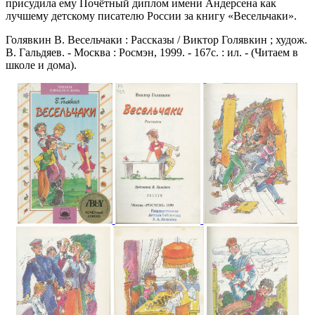
присудила ему Почётный диплом имени Андерсена как
лучшему детскому писателю России за книгу «Весельчаки».
Голявкин В. Весельчаки : Рассказы / Виктор Голявкин ; худож.
В. Гальдяев. - Москва : Росмэн, 1999. - 167с. : ил. - (Читаем в
школе и дома).