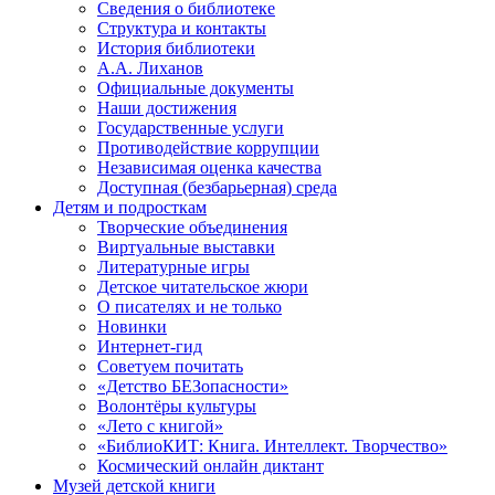
Сведения о библиотеке
Структура и контакты
История библиотеки
А.А. Лиханов
Официальные документы
Наши достижения
Государственные услуги
Противодействие коррупции
Независимая оценка качества
Доступная (безбарьерная) среда
Детям и подросткам
Творческие объединения
Виртуальные выставки
Литературные игры
Детское читательское жюри
О писателях и не только
Новинки
Интернет-гид
Советуем почитать
«Детство БЕЗопасности»
Волонтёры культуры
«Лето с книгой»
«БиблиоКИТ: Книга. Интеллект. Творчество»
Космический онлайн диктант
Музей детской книги