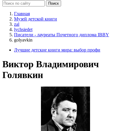
Главная
Музей детской книги
zal
lychsiedet
Писатели - лауреаты Почетного диплома IBBY
golyavkin
Лучшие детские книги мира: выбор профи
Виктор Владимирович
Голявкин