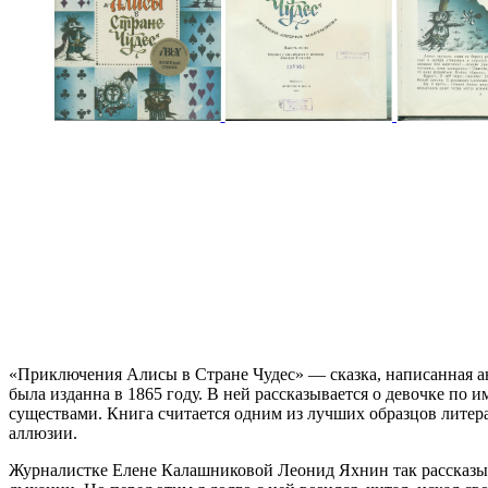
«Приключения Алисы в Стране Чудес» — сказка, написанная 
была изданна в 1865 году. В ней рассказывается о девочке п
существами. Книга считается одним из лучших образцов литер
аллюзии.
Журналистке Елене Калашниковой Леонид Яхнин так рассказыва