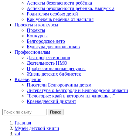
Аспекты безопасности ребёнка
Аспекты безопасности ребенка. Выпуск 2
Родителям особых детей
Как уберечь ребёнка от насилия
Проекты и конкурсы
Проекты
Конкурсы
Белгородское лето
Культура для школьников
Профессионалам
Для профессионалов
Деятельность НМО
Профессиональные ресурсы
Жизнь детских библиотек
Краеведение
Писатели Белгородчины детям
Литература о Белгороде и Белгородской области
"Белогорье: край в котором ты живешь…"
Краеведческий диктант
Главная
Музей детской книги
zal