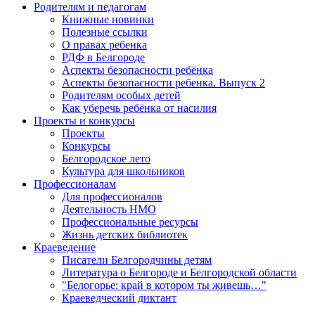
Родителям и педагогам
Книжные новинки
Полезные ссылки
О правах ребенка
РДФ в Белгороде
Аспекты безопасности ребёнка
Аспекты безопасности ребенка. Выпуск 2
Родителям особых детей
Как уберечь ребёнка от насилия
Проекты и конкурсы
Проекты
Конкурсы
Белгородское лето
Культура для школьников
Профессионалам
Для профессионалов
Деятельность НМО
Профессиональные ресурсы
Жизнь детских библиотек
Краеведение
Писатели Белгородчины детям
Литература о Белгороде и Белгородской области
"Белогорье: край в котором ты живешь…"
Краеведческий диктант