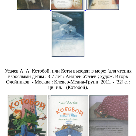
Усачев А. А. Котобой, или Коты выходят в море: [для чтения
взрослыми детям : 3-7 лет / Андрей Усачев ; худож. Игорь
Олейников. - Москва : Клевер-Медиа-Групп, 2011. - [32] с. :
цв. ил. - (Котобой).