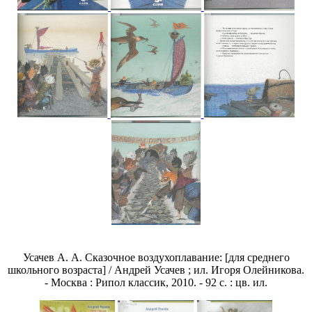
Усачев А. А. Сказочное воздухоплавание: [для среднего
школьного возраста] / Андрей Усачев ; ил. Игоря Олейникова.
- Москва : Рипол классик, 2010. - 92 с. : цв. ил.