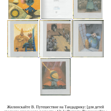
Жилинскайте В. Путешествие на Тандадрику: [для детей