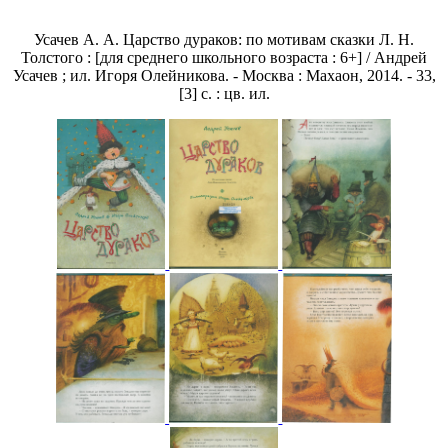
Усачев А. А. Царство дураков: по мотивам сказки Л. Н.
Толстого : [для среднего школьного возраста : 6+] / Андрей
Усачев ; ил. Игоря Олейникова. - Москва : Махаон, 2014. - 33,
[3] с. : цв. ил.