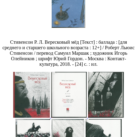
Стивенсон Р. Л. Вересковый мёд [Текст] : баллада : [для
среднего и старшего школьного возраста : 12+] / Роберт Льюис
Стивенсон / перевод Самуил Маршак ; художник Игорь
Олейников ; шрифт Юрий Гордон. - Москва : Контакт-
культура, 2018. - [24] с. : ил.