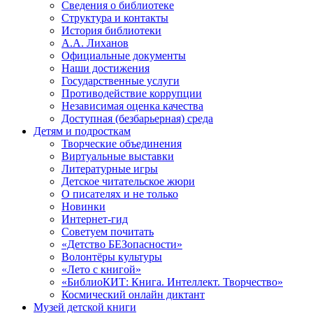
Сведения о библиотеке
Структура и контакты
История библиотеки
А.А. Лиханов
Официальные документы
Наши достижения
Государственные услуги
Противодействие коррупции
Независимая оценка качества
Доступная (безбарьерная) среда
Детям и подросткам
Творческие объединения
Виртуальные выставки
Литературные игры
Детское читательское жюри
О писателях и не только
Новинки
Интернет-гид
Советуем почитать
«Детство БЕЗопасности»
Волонтёры культуры
«Лето с книгой»
«БиблиоКИТ: Книга. Интеллект. Творчество»
Космический онлайн диктант
Музей детской книги