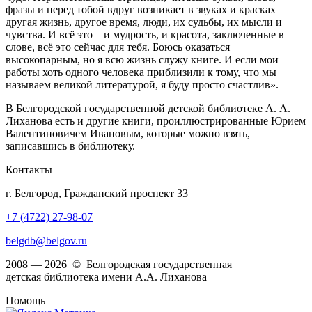
фразы и перед тобой вдруг возникает в звуках и красках
другая жизнь, другое время, люди, их судьбы, их мысли и
чувства. И всё это – и мудрость, и красота, заключенные в
слове, всё это сейчас для тебя. Боюсь оказаться
высокопарным, но я всю жизнь служу книге. И если мои
работы хоть одного человека приблизили к тому, что мы
называем великой литературой, я буду просто счастлив».
В Белгородской государственной детской библиотеке А. А.
Лиханова есть и другие книги, проиллюстрированные Юрием
Валентиновичем Ивановым, которые можно взять,
записавшись в библиотеку.
Контакты
г. Белгород, Гражданский проспект 33
+7 (4722) 27-98-07
belgdb@belgov.ru
2008 — 2026 © Белгородская государственная
детская библиотека имени А.А. Лиханова
Помощь