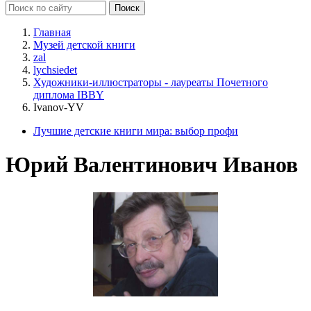
Главная
Музей детской книги
zal
lychsiedet
Художники-иллюстраторы - лауреаты Почетного
диплома IBBY
Ivanov-YV
Лучшие детские книги мира: выбор профи
Юрий Валентинович Иванов