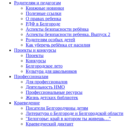
Родителям и педагогам
Книжные новинки
Полезные ссылки
О правах ребенка
РДФ в Белгороде
Аспекты безопасности ребёнка
Аспекты безопасности ребенка. Выпуск 2
Родителям особых детей
Как уберечь ребёнка от насилия
Проекты и конкурсы
Проекты
Конкурсы
Белгородское лето
Культура для школьников
Профессионалам
Для профессионалов
Деятельность НМО
Профессиональные ресурсы
Жизнь детских библиотек
Краеведение
Писатели Белгородчины детям
Литература о Белгороде и Белгородской области
"Белогорье: край в котором ты живешь…"
Краеведческий диктант