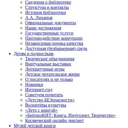
Сведения о библиотеке
Структура и контакты
История библиотеки
А.А. Лиханов
Официальные документы
Наши достижения
Государственные услуги
Противодействие коррупции
Независимая оценка качества
Доступная (безбарьерная) среда
Детям и подросткам
Творческие объединения
Виртуальные выставки
Литературные игры
Детское читательское жюри
О писателях и не только
Новинки
Интернет-гид
Советуем почитать
«Детство БЕЗопасности»
Волонтёры культуры
«Лето с книгой»
«БиблиоКИТ: Книга. Интеллект. Творчество»
Космический онлайн диктант
Музей детской книги