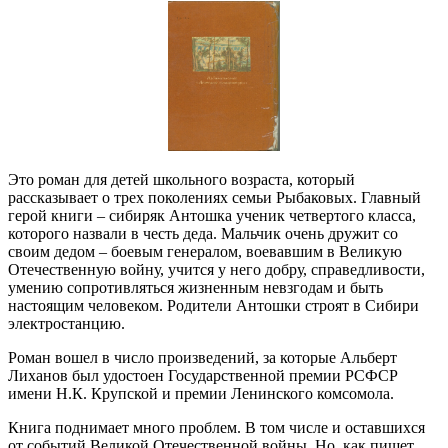
Это роман для детей школьного возраста, который
рассказывает о трех поколениях семьи Рыбаковых. Главный
герой книги – сибиряк Антошка ученик четвертого класса,
которого назвали в честь деда. Мальчик очень дружит со
своим дедом – боевым генералом, воевавшим в Великую
Отечественную войну, учится у него добру, справедливости,
умению сопротивляться жизненным невзгодам и быть
настоящим человеком. Родители Антошки строят в Сибири
электростанцию.
Роман вошел в число произведений, за которые Альберт
Лиханов был удостоен Государственной премии РСФСР
имени Н.К. Крупской и премии Ленинского комсомола.
Книга поднимает много проблем. В том числе и оставшихся
от событий Великой Отечественной войны. Но, как пишет