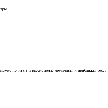
атры.
ожно почитать и рассмотреть, увеличивая и приближая текст