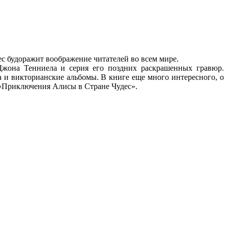
с будоражит воображение читателей во всем мире.
она Тенниела и серия его поздних раскрашенных гравюр.
 и викторианские альбомы. В книге еще много интересного, о
 «Приключения Алисы в Стране Чудес».