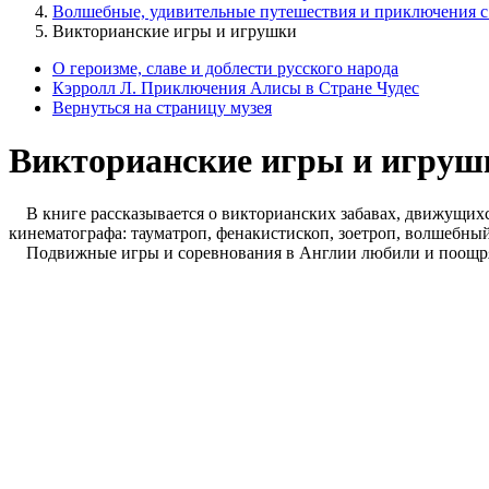
Волшебные, удивительные путешествия и приключения с
Викторианские игры и игрушки
О героизме, славе и доблести русского народа
Кэрролл Л. Приключения Алисы в Стране Чудес
Вернуться на страницу музея
Викторианские игры и игруш
В книге рассказывается о викторианских забавах, движущихся
кинематографа: тауматроп, фенакистископ, зоетроп, волшебный
Подвижные игры и соревнования в Англии любили и поощряли,