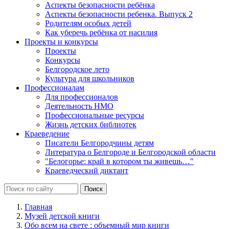
Аспекты безопасности ребёнка
Аспекты безопасности ребенка. Выпуск 2
Родителям особых детей
Как уберечь ребёнка от насилия
Проекты и конкурсы
Проекты
Конкурсы
Белгородское лето
Культура для школьников
Профессионалам
Для профессионалов
Деятельность НМО
Профессиональные ресурсы
Жизнь детских библиотек
Краеведение
Писатели Белгородчины детям
Литература о Белгороде и Белгородской области
"Белогорье: край в котором ты живешь…"
Краеведческий диктант
Главная
Музей детской книги
Обо всем на свете : объемный мир книги