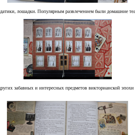
датики, лошадки. Популярным развлечением были домашние те
угих забавных и интересных предметов викторианской эпохи м