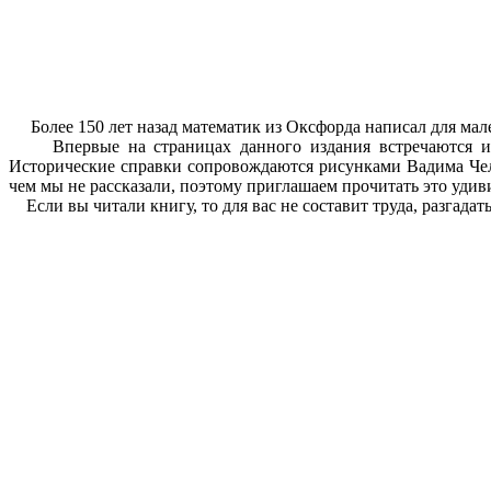
Более 150 лет назад математик из Оксфорда написал для мале
Впервые на страницах данного издания встречаются илл
Исторические справки сопровождаются рисунками Вадима Чела
чем мы не рассказали, поэтому приглашаем прочитать это уди
Если вы читали книгу, то для вас не составит труда, разгадат