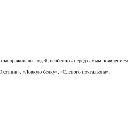
а завораживали людей, особенно - перед самым появлением
Охотник», «Ловкую белку», «Слепого почтальона».