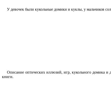
У девочек были кукольные домики и куклы, у мальчиков сол
Описание оптических иллюзий, игр, кукольного домика и др
книги.