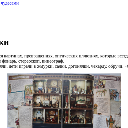
 чудесами
ки
 картинах, превращениях, оптических иллюзиях, которые всегд
 фонарь, стереоскоп, кинеограф.
 дети играли в жмурки, салки, догонялки, чехарду, обручи, «