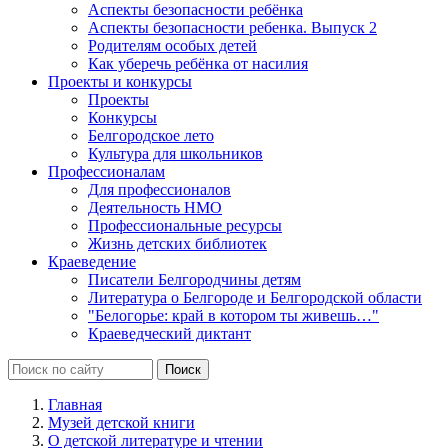
Аспекты безопасности ребёнка
Аспекты безопасности ребенка. Выпуск 2
Родителям особых детей
Как уберечь ребёнка от насилия
Проекты и конкурсы
Проекты
Конкурсы
Белгородское лето
Культура для школьников
Профессионалам
Для профессионалов
Деятельность НМО
Профессиональные ресурсы
Жизнь детских библиотек
Краеведение
Писатели Белгородчины детям
Литература о Белгороде и Белгородской области
"Белогорье: край в котором ты живешь…"
Краеведческий диктант
Главная
Музей детской книги
О детской литературе и чтении