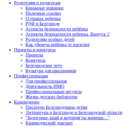
Родителям и педагогам
Книжные новинки
Полезные ссылки
О правах ребенка
РДФ в Белгороде
Аспекты безопасности ребёнка
Аспекты безопасности ребенка. Выпуск 2
Родителям особых детей
Как уберечь ребёнка от насилия
Проекты и конкурсы
Проекты
Конкурсы
Белгородское лето
Культура для школьников
Профессионалам
Для профессионалов
Деятельность НМО
Профессиональные ресурсы
Жизнь детских библиотек
Краеведение
Писатели Белгородчины детям
Литература о Белгороде и Белгородской области
"Белогорье: край в котором ты живешь…"
Краеведческий диктант