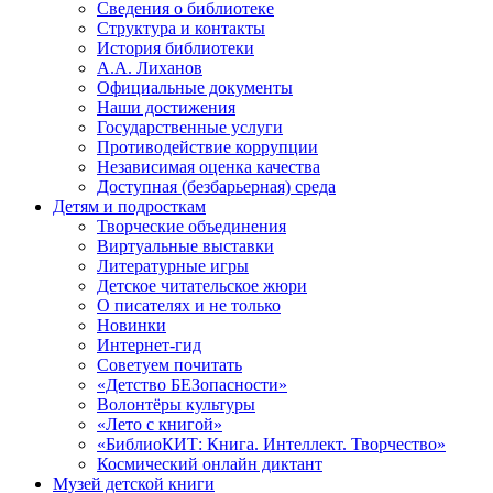
Сведения о библиотеке
Структура и контакты
История библиотеки
А.А. Лиханов
Официальные документы
Наши достижения
Государственные услуги
Противодействие коррупции
Независимая оценка качества
Доступная (безбарьерная) среда
Детям и подросткам
Творческие объединения
Виртуальные выставки
Литературные игры
Детское читательское жюри
О писателях и не только
Новинки
Интернет-гид
Советуем почитать
«Детство БЕЗопасности»
Волонтёры культуры
«Лето с книгой»
«БиблиоКИТ: Книга. Интеллект. Творчество»
Космический онлайн диктант
Музей детской книги