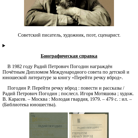
Советский писатель, художник, поэт, сценарист.
Биографическая справка
В 1982 году Радий Петрович Погодин награждён
Почётным Дипломом Международного совета по детской и
юношеской литературе за книгу «Перейти речку вброд».
Погодин Р. Перейти речку вброд : повести и рассказы /
Радий Петрович Погодин ; послесл. Игоря Мотяшова ; худож.
В. Карасев. – Москва : Молодая гвардия, 1979. – 479 с. : ил. –
(Библиотека юношества).