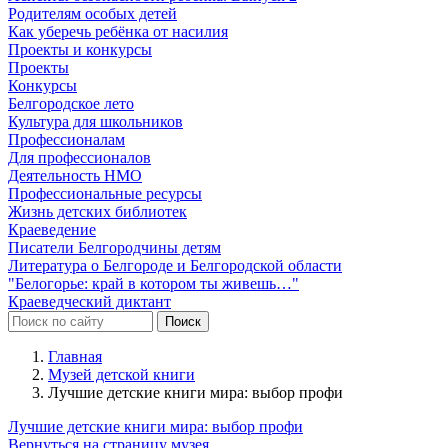
Родителям особых детей
Как уберечь ребёнка от насилия
Проекты и конкурсы
Проекты
Конкурсы
Белгородское лето
Культура для школьников
Профессионалам
Для профессионалов
Деятельность НМО
Профессиональные ресурсы
Жизнь детских библиотек
Краеведение
Писатели Белгородчины детям
Литература о Белгороде и Белгородской области
"Белогорье: край в котором ты живешь…"
Краеведческий диктант
Главная
Музей детской книги
Лучшие детские книги мира: выбор профи
Лучшие детские книги мира: выбор профи
Вернуться на страницу музея