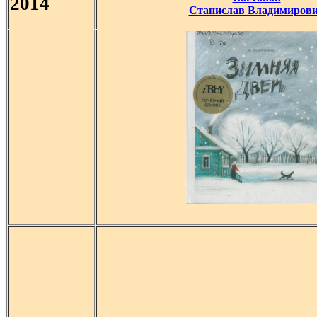
2014
Станислав Владимиров