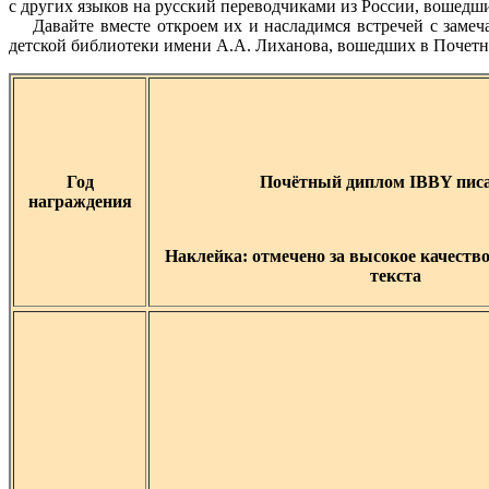
с других языков на русский переводчиками из России, вошедш
Давайте вместе откроем их и насладимся встречей с замеч
детской библиотеки имени А.А. Лиханова, вошедших в Почет
Год
Почётный диплом IBBY пис
награждения
Наклейка: отмечено за высокое качеств
текста