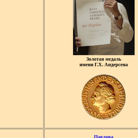
Золотая медаль
имени Г.Х. Андерсена
Павлова