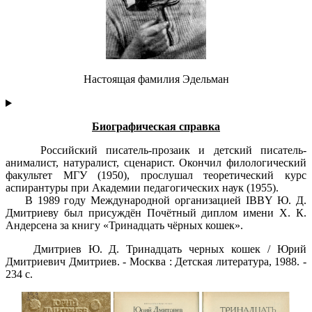
Настоящая фамилия Эдельман
Биографическая справка
Российский писатель-прозаик и детский писатель-
анималист, натуралист, сценарист. Окончил филологический
факультет МГУ (1950), прослушал теоретический курс
аспирантуры при Академии педагогических наук (1955).
В 1989 году Международной организацией IBBY Ю. Д.
Дмитриеву был присуждён Почётный диплом имени Х. К.
Андерсена за книгу «Тринадцать чёрных кошек».
Дмитриев Ю. Д. Тринадцать черных кошек / Юрий
Дмитриевич Дмитриев. - Москва : Детская литература, 1988. -
234 с.