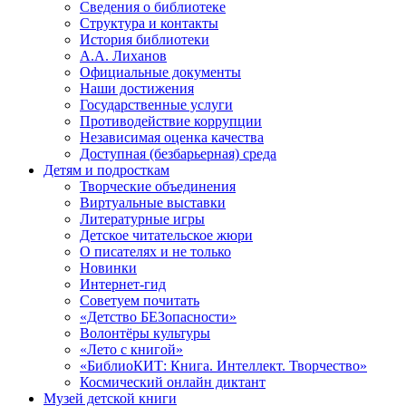
Сведения о библиотеке
Структура и контакты
История библиотеки
А.А. Лиханов
Официальные документы
Наши достижения
Государственные услуги
Противодействие коррупции
Независимая оценка качества
Доступная (безбарьерная) среда
Детям и подросткам
Творческие объединения
Виртуальные выставки
Литературные игры
Детское читательское жюри
О писателях и не только
Новинки
Интернет-гид
Советуем почитать
«Детство БЕЗопасности»
Волонтёры культуры
«Лето с книгой»
«БиблиоКИТ: Книга. Интеллект. Творчество»
Космический онлайн диктант
Музей детской книги