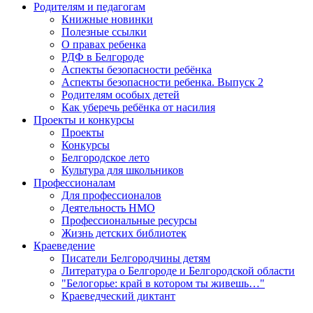
Родителям и педагогам
Книжные новинки
Полезные ссылки
О правах ребенка
РДФ в Белгороде
Аспекты безопасности ребёнка
Аспекты безопасности ребенка. Выпуск 2
Родителям особых детей
Как уберечь ребёнка от насилия
Проекты и конкурсы
Проекты
Конкурсы
Белгородское лето
Культура для школьников
Профессионалам
Для профессионалов
Деятельность НМО
Профессиональные ресурсы
Жизнь детских библиотек
Краеведение
Писатели Белгородчины детям
Литература о Белгороде и Белгородской области
"Белогорье: край в котором ты живешь…"
Краеведческий диктант