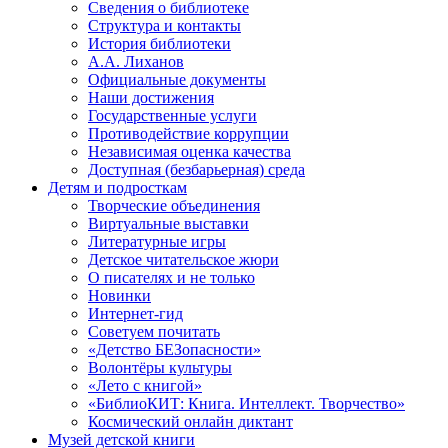
Сведения о библиотеке
Структура и контакты
История библиотеки
А.А. Лиханов
Официальные документы
Наши достижения
Государственные услуги
Противодействие коррупции
Независимая оценка качества
Доступная (безбарьерная) среда
Детям и подросткам
Творческие объединения
Виртуальные выставки
Литературные игры
Детское читательское жюри
О писателях и не только
Новинки
Интернет-гид
Советуем почитать
«Детство БЕЗопасности»
Волонтёры культуры
«Лето с книгой»
«БиблиоКИТ: Книга. Интеллект. Творчество»
Космический онлайн диктант
Музей детской книги