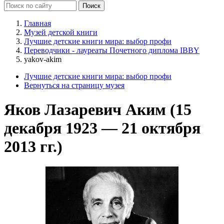
Главная
Музей детской книги
Лучшие детские книги мира: выбор профи
Переводчики - лауреаты Почетного диплома IBBY
yakov-akim
Лучшие детские книги мира: выбор профи
Вернуться на страницу музея
Яков Лазаревич Аким (15
декабря 1923 — 21 октября
2013 гг.)