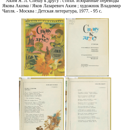
Аким Я. Л. Спешу к другу : стихи. Избранные переводы
Якова Акима / Яков Лазаревич Аким ; художник Владимир
Чапля. - Москва : Детская литература, 1977. - 95 с.