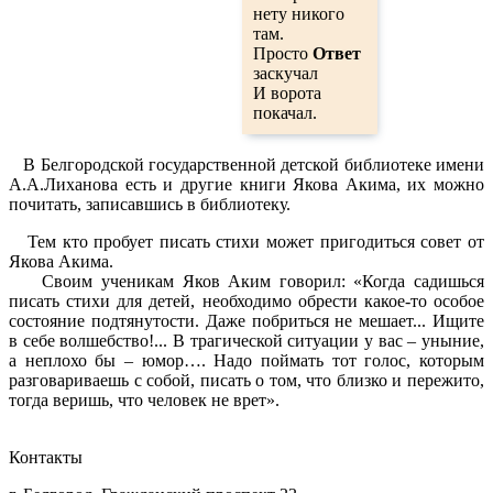
нету никого
там.
Просто
Ответ
заскучал
И ворота
покачал.
В Белгородской государственной детской библиотеке имени
А.А.Лиханова есть и другие книги Якова Акима, их можно
почитать, записавшись в библиотеку.
Тем кто пробует писать стихи может пригодиться совет от
Якова Акима.
Своим ученикам Яков Аким говорил: «Когда садишься
писать стихи для детей, необходимо обрести какое-то особое
состояние подтянутости. Даже побриться не мешает... Ищите
в себе волшебство!... В трагической ситуации у вас – уныние,
а неплохо бы – юмор…. Надо поймать тот голос, которым
разговариваешь с собой, писать о том, что близко и пережито,
тогда веришь, что человек не врет».
Контакты