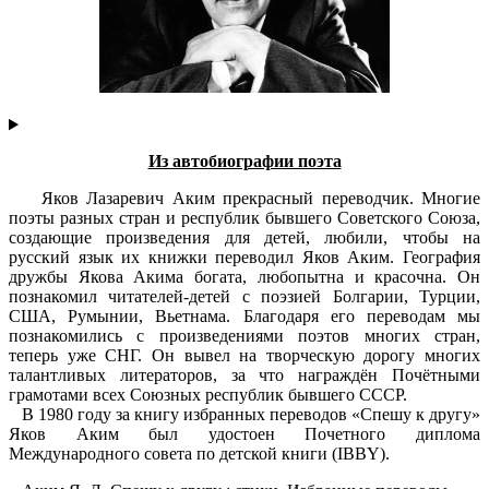
Из автобиографии поэта
Яков Лазаревич Аким прекрасный переводчик. Многие
поэты разных стран и республик бывшего Советского Союза,
создающие произведения для детей, любили, чтобы на
русский язык их книжки переводил Яков Аким. География
дружбы Якова Акима богата, любопытна и красочна. Он
познакомил читателей-детей с поэзией Болгарии, Турции,
США, Румынии, Вьетнама. Благодаря его переводам мы
познакомились с произведениями поэтов многих стран,
теперь уже СНГ. Он вывел на творческую дорогу многих
талантливых литераторов, за что награждён Почётными
грамотами всех Союзных республик бывшего СССР.
В 1980 году за книгу избранных переводов «Спешу к другу»
Яков Аким был удостоен Почетного диплома
Международного совета по детской книги (IBBY).