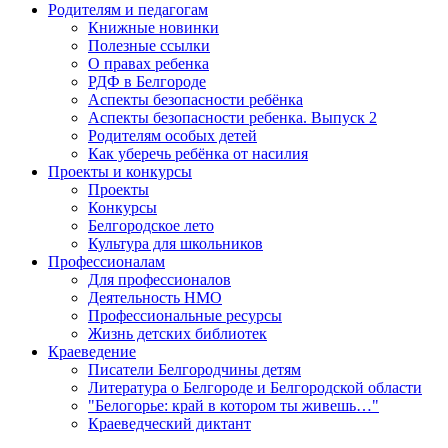
Родителям и педагогам
Книжные новинки
Полезные ссылки
О правах ребенка
РДФ в Белгороде
Аспекты безопасности ребёнка
Аспекты безопасности ребенка. Выпуск 2
Родителям особых детей
Как уберечь ребёнка от насилия
Проекты и конкурсы
Проекты
Конкурсы
Белгородское лето
Культура для школьников
Профессионалам
Для профессионалов
Деятельность НМО
Профессиональные ресурсы
Жизнь детских библиотек
Краеведение
Писатели Белгородчины детям
Литература о Белгороде и Белгородской области
"Белогорье: край в котором ты живешь…"
Краеведческий диктант