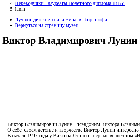
Переводчики - лауреаты Почетного диплома IBBY
lunin
Лучшие детские книги мира: выбор профи
Вернуться на страницу музея
Виктор Владимирович Лунин (6
Виктор Владимирович Лунин - псевдоним Виктора Владимиров
О себе, своем детстве и творчестве Виктор Лунин интересно
В начале 1997 года у Виктора Лунина впервые вышел том «Из