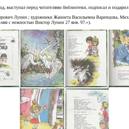
, выступал перед читателями библиотеки, подписал и подарил 
ирович Лунин ; художники Жаннета Васильевна Варенцова, Мих
елям с нежностью Виктор Лунин 27 янв. 97.»).