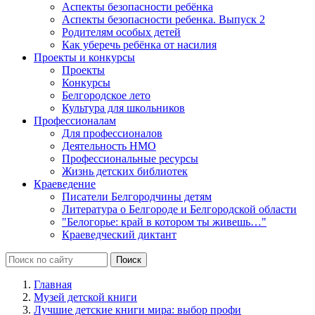
Аспекты безопасности ребёнка
Аспекты безопасности ребенка. Выпуск 2
Родителям особых детей
Как уберечь ребёнка от насилия
Проекты и конкурсы
Проекты
Конкурсы
Белгородское лето
Культура для школьников
Профессионалам
Для профессионалов
Деятельность НМО
Профессиональные ресурсы
Жизнь детских библиотек
Краеведение
Писатели Белгородчины детям
Литература о Белгороде и Белгородской области
"Белогорье: край в котором ты живешь…"
Краеведческий диктант
Главная
Музей детской книги
Лучшие детские книги мира: выбор профи