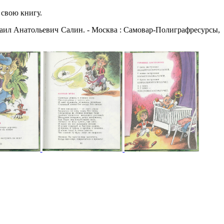
свою книгу.
аил Анатольевич Салин. - Москва : Самовар-Полиграфресурсы,