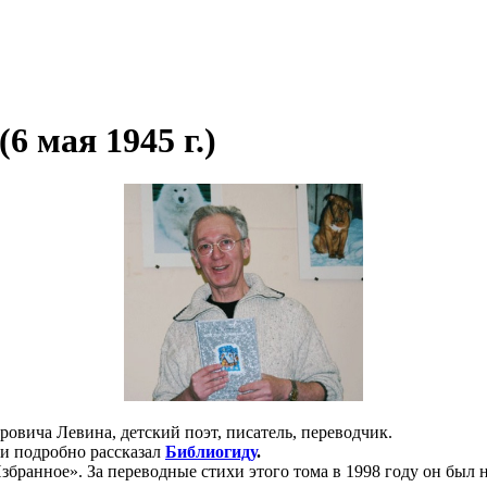
 мая 1945 г.)
ича Левина, детский поэт, писатель, переводчик.
 и подробно рассказал
Библиогиду
.
бранное». За переводные стихи этого тома в 1998 году он был