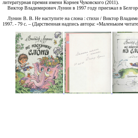
литературная премия имени Корнея Чуковского (2011).
Виктор Владимирович Лунин в 1997 году приезжал в Белгород
Лунин В. В. Не наступите на слона : стихи / Виктор Владим
1997. - 79 с. – (Дарственная надпись автора: «Маленьким читат