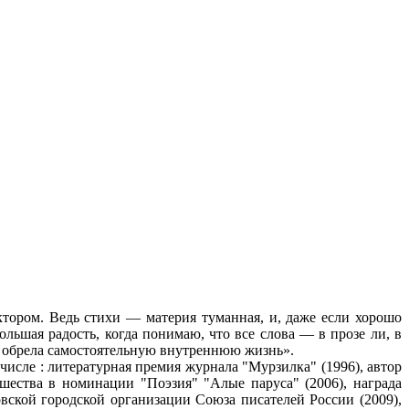
тором. Ведь стихи — материя туманная, и, даже если хорошо
ольшая радость, когда понимаю, что все слова — в прозе ли, в
сть обрела самостоятельную внутреннюю жизнь».
исле : литературная премия журнала "Мурзилка" (1996), автор
шества в номинации "Поэзия" "Алые паруса" (2006), награда
ской городской организации Союза писателей России (2009),