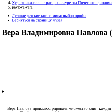
Художники-иллюстраторы - лауреаты Почетного диплом
pavlova-vera
Лучшие детские книги мира: выбор профи
Вернуться на страницу музея
Вера Владимировна Павлова (1
Вера Павлова проиллюстрировала множество книг, каждая и