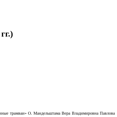
гг.)
онные трамваи» О. Мандельштама Вера Владимировна Павлова