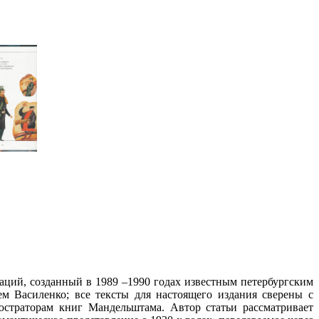
ий, созданный в 1989 –1990 годах известным петербургским
м Василенко; все тексты для настоящего издания сверены с
страторам книг Мандельштама. Автор статьи рассматривает