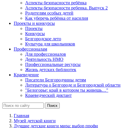
Аспекты безопасности ребёнка
Аспекты безопасности ребенка. Выпуск 2
Родителям особых детей
Как уберечь ребёнка от насилия
Проекты и конкурсы
Проекты
Конкурсы
Белгородское лето
Культура для школьников
Профессионалам
Для профессионалов
Деятельность НМО
Профессиональные ресурсы
Жизнь детских библиотек
Краеведение
Писатели Белгородчины детям
Литература о Белгороде и Белгородской области
"Белогорье: край в котором ты живешь…"
Краеведческий диктант
Главная
Музей детской книги
Лучшие детские книги мира: выбор профи