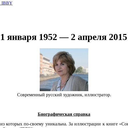
а IBBY
 января 1952 — 2 апреля 2015 
Современный русский художник, иллюстратор.
Биографическая справка
з которых по-своему уникальна. За иллюстрации к книге «С