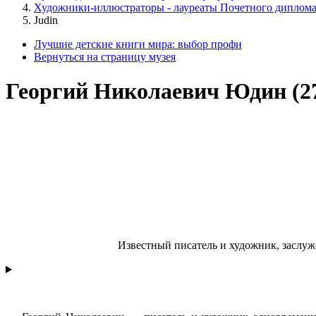
Художники-иллюстраторы - лауреаты Почетного диплом
Judin
Лучшие детские книги мира: выбор профи
Вернуться на страницу музея
Георгий Николаевич Юдин (27 
Известный писатель и художник, заcлуж