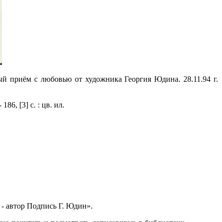
 приём с любовью от художника Георгия Юдина. 28.11.94 г.
6, [3] с. : цв. ил.
- автор Подпись Г. Юдин».