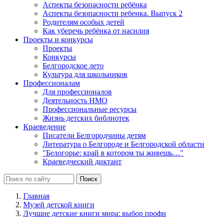
Аспекты безопасности ребёнка
Аспекты безопасности ребенка. Выпуск 2
Родителям особых детей
Как уберечь ребёнка от насилия
Проекты и конкурсы
Проекты
Конкурсы
Белгородское лето
Культура для школьников
Профессионалам
Для профессионалов
Деятельность НМО
Профессиональные ресурсы
Жизнь детских библиотек
Краеведение
Писатели Белгородчины детям
Литература о Белгороде и Белгородской области
"Белогорье: край в котором ты живешь…"
Краеведческий диктант
Главная
Музей детской книги
Лучшие детские книги мира: выбор профи