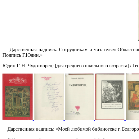
Дарственная надпись: Сотрудникам и читателям Областной 
Подпись Г.Юдин.»
Юдин Г. Н. Чудотворец: [для среднего школьного возраста] / Гео
Дарственная надпись: «Моей любимой библиотеке г. Белгород