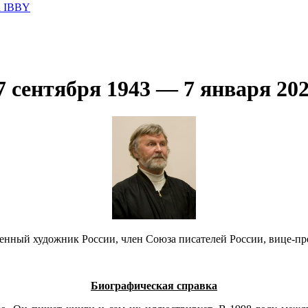
а IBBY
сентября 1943 — 7 января 2022
енный художник России, член Союза писателей России, вице-пре
Биографическая справка