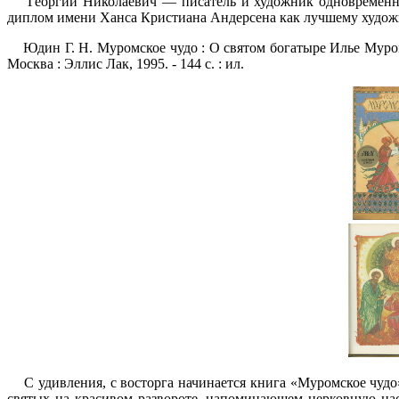
Георгий Николаевич — писатель и художник одновременно.
диплом имени Ханса Кристиана Андерсена как лучшему художн
Юдин Г. Н. Муромское чудо : О святом богатыре Илье Муром
Москва : Эллис Лак, 1995. - 144 с. : ил.
С удивления, с восторга начинается книга «Муромское чудо
святых на красивом развороте, напоминающем церковную на