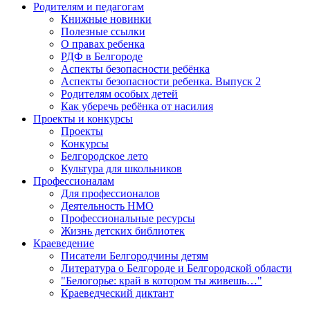
Родителям и педагогам
Книжные новинки
Полезные ссылки
О правах ребенка
РДФ в Белгороде
Аспекты безопасности ребёнка
Аспекты безопасности ребенка. Выпуск 2
Родителям особых детей
Как уберечь ребёнка от насилия
Проекты и конкурсы
Проекты
Конкурсы
Белгородское лето
Культура для школьников
Профессионалам
Для профессионалов
Деятельность НМО
Профессиональные ресурсы
Жизнь детских библиотек
Краеведение
Писатели Белгородчины детям
Литература о Белгороде и Белгородской области
"Белогорье: край в котором ты живешь…"
Краеведческий диктант