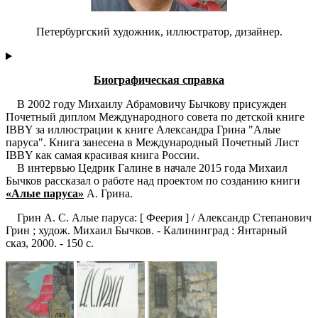
Петербургский художник, иллюстратор, дизайнер.
Биографическая справка
В 2002 году Михаилу Абрамовичу Бычкову присужден
Почетный диплом Международного совета по детской книге
IBBY за иллюстрации к книге Александра Грина "Алые
паруса". Книга занесена в Международный Почетный Лист
IBBY как самая красивая книга России.
В интервью Цедрик Галине в начале 2015 года Михаил
Бычков рассказал о работе над проектом по созданию книги
«Алые паруса»
А. Грина.
Грин А. С. Алые паруса: [ Феерия ] / Александр Степанович
Грин ; худож. Михаил Бычков. - Калининград : Янтарный
сказ, 2000. - 150 с.