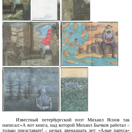
Известный петербургский поэт Михаил Яснов так
написал:«А вот книга, над которой Михаил Бычков работал –
только представьте! – целых двенадцать лет: «Алые паруса»