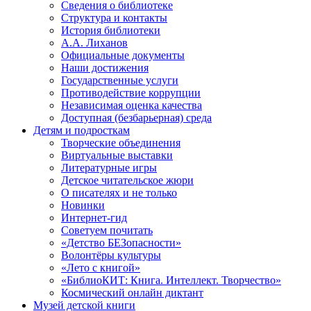
Сведения о библиотеке
Структура и контакты
История библиотеки
А.А. Лиханов
Официальные документы
Наши достижения
Государственные услуги
Противодействие коррупции
Независимая оценка качества
Доступная (безбарьерная) среда
Детям и подросткам
Творческие объединения
Виртуальные выставки
Литературные игры
Детское читательское жюри
О писателях и не только
Новинки
Интернет-гид
Советуем почитать
«Детство БЕЗопасности»
Волонтёры культуры
«Лето с книгой»
«БиблиоКИТ: Книга. Интеллект. Творчество»
Космический онлайн диктант
Музей детской книги