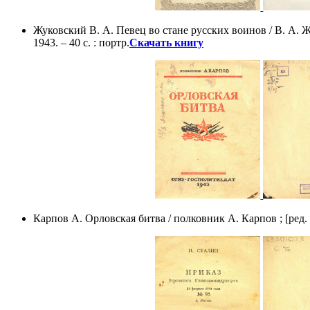
Жуковский В. А. Певец во стане русских воинов / В. А.
1943. – 40 с. : портр.
Скачать книгу
Карпов А. Орловская битва / полковник А. Карпов ; [ред. М