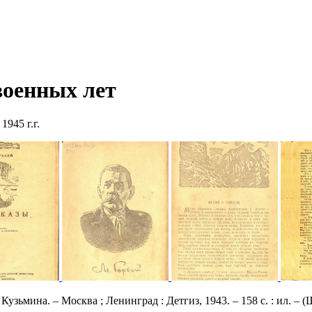
оенных лет
945 г.г.
Кузьмина. – Москва ; Ленинград : Детгиз, 1943. – 158 с. : ил. – 