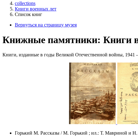
collections
Книги военных лет
Список книг
Вернуться на страницу музея
Книжные памятники: Книги в
Книги, изданные в годы Великой Отечественной войны, 1941 - 1
Горький М. Рассказы / М. Горький ; ил.: Т. Мавриной и Н. 