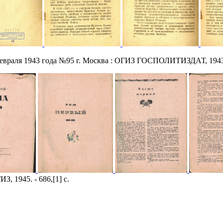
евраля 1943 года №95 г. Москва : ОГИЗ ГОСПОЛИТИЗДАТ, 1943.
З, 1945. - 686,[1] с.