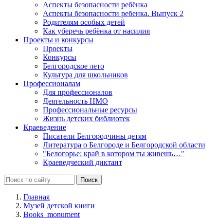
Аспекты безопасности ребёнка
Аспекты безопасности ребенка. Выпуск 2
Родителям особых детей
Как уберечь ребёнка от насилия
Проекты и конкурсы
Проекты
Конкурсы
Белгородское лето
Культура для школьников
Профессионалам
Для профессионалов
Деятельность НМО
Профессиональные ресурсы
Жизнь детских библиотек
Краеведение
Писатели Белгородчины детям
Литература о Белгороде и Белгородской области
"Белогорье: край в котором ты живешь…"
Краеведческий диктант
Главная
Музей детской книги
Books_monument