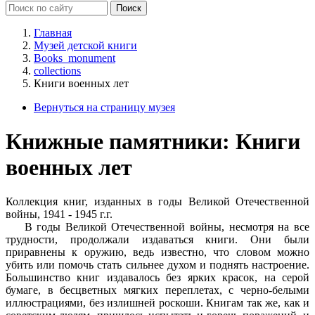
Главная
Музей детской книги
Books_monument
collections
Книги военных лет
Вернуться на страницу музея
Книжные памятники: Книги
военных лет
Коллекция книг, изданных в годы Великой Отечественной
войны, 1941 - 1945 г.г.
В годы Великой Отечественной войны, несмотря на все
трудности, продолжали издаваться книги. Они были
приравнены к оружию, ведь известно, что словом можно
убить или помочь стать сильнее духом и поднять настроение.
Большинство книг издавалось без ярких красок, на серой
бумаге, в бесцветных мягких переплетах, с черно-белыми
иллюстрациями, без излишней роскоши. Книгам так же, как и