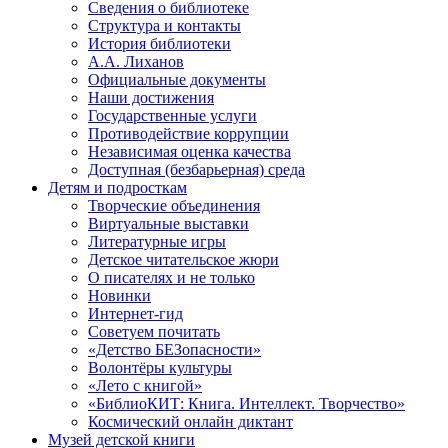
Сведения о библиотеке
Структура и контакты
История библиотеки
А.А. Лиханов
Официальные документы
Наши достижения
Государственные услуги
Противодействие коррупции
Независимая оценка качества
Доступная (безбарьерная) среда
Детям и подросткам
Творческие объединения
Виртуальные выставки
Литературные игры
Детское читательское жюри
О писателях и не только
Новинки
Интернет-гид
Советуем почитать
«Детство БЕЗопасности»
Волонтёры культуры
«Лето с книгой»
«БиблиоКИТ: Книга. Интеллект. Творчество»
Космический онлайн диктант
Музей детской книги