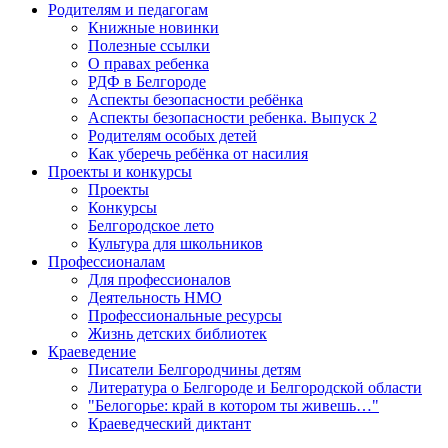
Родителям и педагогам
Книжные новинки
Полезные ссылки
О правах ребенка
РДФ в Белгороде
Аспекты безопасности ребёнка
Аспекты безопасности ребенка. Выпуск 2
Родителям особых детей
Как уберечь ребёнка от насилия
Проекты и конкурсы
Проекты
Конкурсы
Белгородское лето
Культура для школьников
Профессионалам
Для профессионалов
Деятельность НМО
Профессиональные ресурсы
Жизнь детских библиотек
Краеведение
Писатели Белгородчины детям
Литература о Белгороде и Белгородской области
"Белогорье: край в котором ты живешь…"
Краеведческий диктант