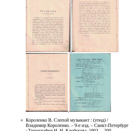
Короленко В. Слепой музыкант : (этюд) /
Владимир Короленко. – 9-е изд. – Санкт-Петербург
: Типография Н. Н. Клобукова, 1903. – 200