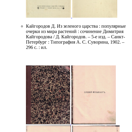
Кайгородов Д. Из зеленого царства : популярные
очерки из мира растений : сочинение Димитрия
Кайгородова / Д. Кайгородов. – 5-е изд. – Санкт-
Петербург : Типография А. С. Суворина, 1902. –
296 с. : ил.