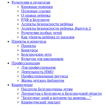
Родителям и педагогам
Книжные новинки
Полезные ссылки
О правах ребенка
РДФ в Белгороде
Аспекты безопасности ребёнка
Аспекты безопасности ребенка. Выпуск 2
Родителям особых детей
Как уберечь ребёнка от насилия
Проекты и конкурсы
Проекты
Конкурсы
Белгородское лето
Культура для школьников
Профессионалам
Для профессионалов
Деятельность НМО
Профессиональные ресурсы
Жизнь детских библиотек
Краеведение
Писатели Белгородчины детям
Литература о Белгороде и Белгородской области
"Белогорье: край в котором ты живешь…"
Краеведческий диктант