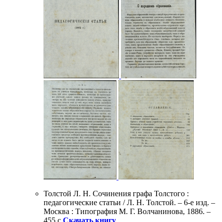
Толстой Л. Н. Сочинения графа Толстого :
педагогические статьи / Л. Н. Толстой. – 6-е изд. –
Москва : Типография М. Г. Волчанинова, 1886. –
455 с.
Скачать книгу