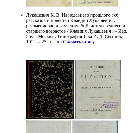
Лукашевич К. В. Из недавнего прошлого : сб.
рассказов и повестей Клавдии Лукашевич :
рекомендован для ученич. библиотек среднего и
старшего возрастов / Клавдия Лукашевич . – Изд.
5-е. – Москва : Типография Т-ва И. Д. Сытина,
1912. – 252 с. : ил.
Скачать книгу