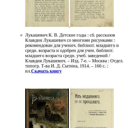
Лукашевич К. В. Детские годы : сб. рассказов
Клавдии Лукашевич со многими рисунками :
рекомендован для ученич. библиот. младшего и
средн. возраста и одобрен для учен. библиот.
младшего возраста средн. учеб. заведений /
Клавдия Лукашевич. – Изд. 7-е. – Москва : Отдел.
типогр. Т-ва И. Д. Сытина, 1914. – 166 с. :
ил.
Скачать книгу