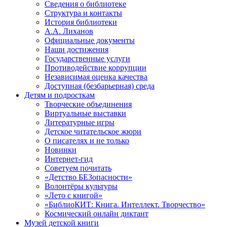
Сведения о библиотеке
Структура и контакты
История библиотеки
А.А. Лиханов
Официальные документы
Наши достижения
Государственные услуги
Противодействие коррупции
Независимая оценка качества
Доступная (безбарьерная) среда
Детям и подросткам
Творческие объединения
Виртуальные выставки
Литературные игры
Детское читательское жюри
О писателях и не только
Новинки
Интернет-гид
Советуем почитать
«Детство БЕЗопасности»
Волонтёры культуры
«Лето с книгой»
«БиблиоКИТ: Книга. Интеллект. Творчество»
Космический онлайн диктант
Музей детской книги