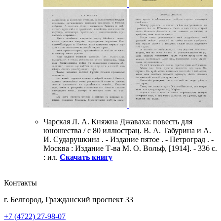
Чарская Л. А. Княжна Джаваха: повесть для
юношества / с 80 иллюстрац. В. А. Табурина и А.
И. Сударушкина . - Издание пятое . - Петроград . -
Москва : Издание Т-ва М. О. Вольф, [1914]. - 336 с.
: ил.
Скачать книгу
Контакты
г. Белгород, Гражданский проспект 33
+7 (4722) 27-98-07