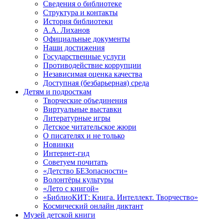
Сведения о библиотеке
Структура и контакты
История библиотеки
А.А. Лиханов
Официальные документы
Наши достижения
Государственные услуги
Противодействие коррупции
Независимая оценка качества
Доступная (безбарьерная) среда
Детям и подросткам
Творческие объединения
Виртуальные выставки
Литературные игры
Детское читательское жюри
О писателях и не только
Новинки
Интернет-гид
Советуем почитать
«Детство БЕЗопасности»
Волонтёры культуры
«Лето с книгой»
«БиблиоКИТ: Книга. Интеллект. Творчество»
Космический онлайн диктант
Музей детской книги