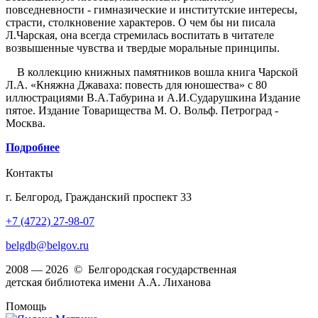
повседневности - гимназические и институтские интересы,
страсти, столкновение характеров. О чем бы ни писала
Л.Чарская, она всегда стремилась воспитать в читателе
возвышенные чувства и твердые моральные принципы.
В коллекцию книжных памятников вошла книга Чарской
Л.А. «Княжна Джаваха: повесть для юношества» с 80
иллюстрациями В.А.Табурина и А.И.Сударушкина Издание
пятое. Издание Товарищества М. О. Вольф. Петроград -
Москва.
Подробнее
Контакты
г. Белгород, Гражданский проспект 33
+7 (4722) 27-98-07
belgdb@belgov.ru
2008 — 2026 © Белгородская государственная
детская библиотека имени А.А. Лиханова
Помощь