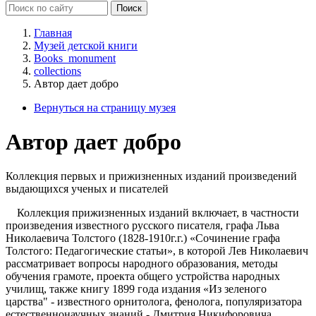
Главная
Музей детской книги
Books_monument
collections
Автор дает добро
Вернуться на страницу музея
Автор дает добро
Коллекция первых и прижизненных изданий произведений
выдающихся ученых и писателей
Коллекция прижизненных изданий включает, в частности
произведения известного русского писателя, графа Льва
Николаевича Толстого (1828-1910г.г.) «Сочинение графа
Толстого: Педагогические статьи», в которой Лев Николаевич
рассматривает вопросы народного образования, методы
обучения грамоте, проекта общего устройства народных
училищ, также книгу 1899 года издания «Из зеленого
царства" - известного орнитолога, фенолога, популяризатора
естественнонаучных знаний - Дмитрия Никифоровича