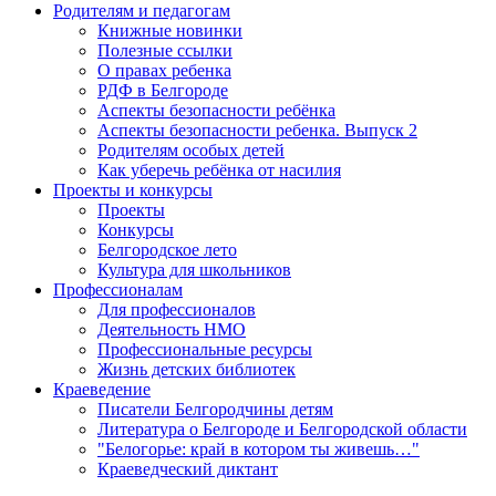
Родителям и педагогам
Книжные новинки
Полезные ссылки
О правах ребенка
РДФ в Белгороде
Аспекты безопасности ребёнка
Аспекты безопасности ребенка. Выпуск 2
Родителям особых детей
Как уберечь ребёнка от насилия
Проекты и конкурсы
Проекты
Конкурсы
Белгородское лето
Культура для школьников
Профессионалам
Для профессионалов
Деятельность НМО
Профессиональные ресурсы
Жизнь детских библиотек
Краеведение
Писатели Белгородчины детям
Литература о Белгороде и Белгородской области
"Белогорье: край в котором ты живешь…"
Краеведческий диктант