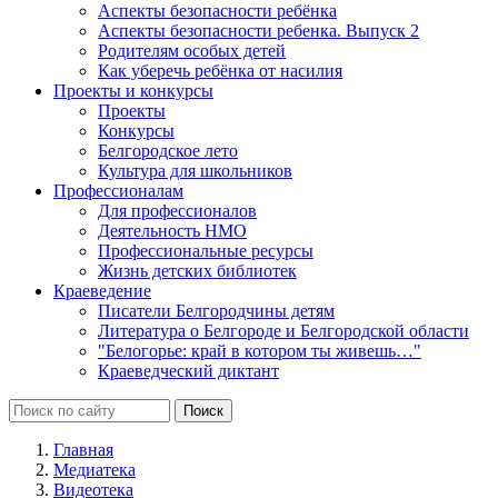
Аспекты безопасности ребёнка
Аспекты безопасности ребенка. Выпуск 2
Родителям особых детей
Как уберечь ребёнка от насилия
Проекты и конкурсы
Проекты
Конкурсы
Белгородское лето
Культура для школьников
Профессионалам
Для профессионалов
Деятельность НМО
Профессиональные ресурсы
Жизнь детских библиотек
Краеведение
Писатели Белгородчины детям
Литература о Белгороде и Белгородской области
"Белогорье: край в котором ты живешь…"
Краеведческий диктант
Главная
Медиатека
Видеотека