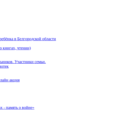
ебёнка в Белгородской области
о книгах, чтении)
ьников. Участники семьи.
иотек
лайн акция
 - память о войне»