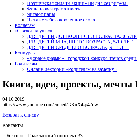
Поэтическая онлайн-акция «Ни дня без рифмы»
Финансовая грамотность
Читают папы
Я скажу тебе сокровенное слово
Коллегам
«Сказки на ушко»
ДЛЯ ДЕТЕЙ ДОШКОЛЬНОГО ВОЗРАСТА, 0-5 ЛЕ
ДЛЯ ДЕТЕЙ МЛАДШЕГО ВОЗРАСТА, 5-10 ЛЕТ
ДЛЯ ДЕТЕЙ СРЕДНЕГО ВОЗРАСТА, 9-14 ЛЕТ
Конкурсы
«Добрые рифмы» - городской конкурс чтецов сред
Родителям
Онлайн-лекторий «Родителям на заметку»
Книги, идеи, проекты, мечт
04.10.2019
https://www.youtube.com/embed/GRnX4-p47qw
Возврат к списку
Контакты
г. Белгород, Гражданский проспект 33