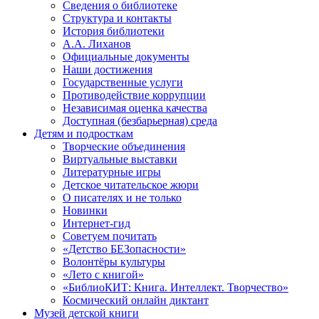
Сведения о библиотеке
Структура и контакты
История библиотеки
А.А. Лиханов
Официальные документы
Наши достижения
Государственные услуги
Противодействие коррупции
Независимая оценка качества
Доступная (безбарьерная) среда
Детям и подросткам
Творческие объединения
Виртуальные выставки
Литературные игры
Детское читательское жюри
О писателях и не только
Новинки
Интернет-гид
Советуем почитать
«Детство БЕЗопасности»
Волонтёры культуры
«Лето с книгой»
«БиблиоКИТ: Книга. Интеллект. Творчество»
Космический онлайн диктант
Музей детской книги