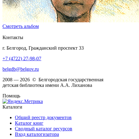
Смотреть альбом
Контакты
г. Белгород, Гражданский проспект 33
+7 (4722) 27-98-07
belgdb@belgov.ru
2008 — 2026 © Белгородская государственная
детская библиотека имени А.А. Лиханова
Помощь
Каталоги
Общий реестр документов
Каталог книг
Сводный каталог ресурсов
Вход каталогизатора