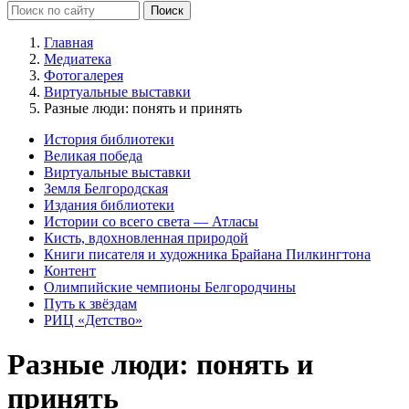
Главная
Медиатека
Фотогалерея
Виртуальные выставки
Разные люди: понять и принять
История библиотеки
Великая победа
Виртуальные выставки
Земля Белгородская
Издания библиотеки
Истории со всего света — Атласы
Кисть, вдохновленная природой
Книги писателя и художника Брайана Пилкингтона
Контент
Олимпийские чемпионы Белгородчины
Путь к звёздам
РИЦ «Детство»
Разные люди: понять и
принять