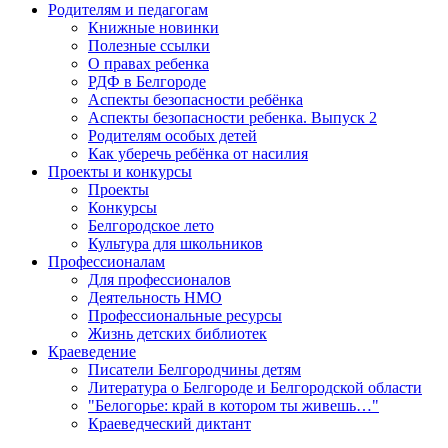
Родителям и педагогам
Книжные новинки
Полезные ссылки
О правах ребенка
РДФ в Белгороде
Аспекты безопасности ребёнка
Аспекты безопасности ребенка. Выпуск 2
Родителям особых детей
Как уберечь ребёнка от насилия
Проекты и конкурсы
Проекты
Конкурсы
Белгородское лето
Культура для школьников
Профессионалам
Для профессионалов
Деятельность НМО
Профессиональные ресурсы
Жизнь детских библиотек
Краеведение
Писатели Белгородчины детям
Литература о Белгороде и Белгородской области
"Белогорье: край в котором ты живешь…"
Краеведческий диктант