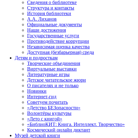
Сведения о библиотеке
Структура и контакты
История библиотеки
А.А. Лиханов
Официальные документы
Наши достижения
Государственные услуги
Противодействие коррупции
Независимая оценка качества
Доступная (безбарьерная) среда
Детям и подросткам
Творческие объединения
Виртуальные выставки
Литературные игры
Детское читательское жюри
О писателях и не только
Новинки
Интернет-гид
Советуем почитать
«Детство БЕЗопасности»
Волонтёры культуры
«Лето с книгой»
«БиблиоКИТ: Книга. Интеллект. Творчество»
Космический онлайн диктант
Музей детской книги