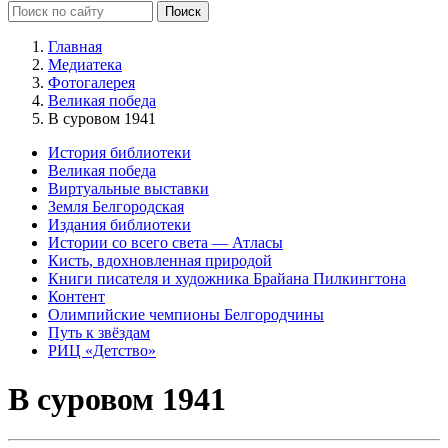
Главная
Медиатека
Фотогалерея
Великая победа
В суровом 1941
История библиотеки
Великая победа
Виртуальные выставки
Земля Белгородская
Издания библиотеки
Истории со всего света — Атласы
Кисть, вдохновленная природой
Книги писателя и художника Брайана Пилкингтона
Контент
Олимпийские чемпионы Белгородчины
Путь к звёздам
РИЦ «Детство»
В суровом 1941