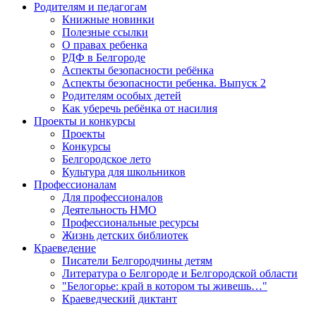
Родителям и педагогам
Книжные новинки
Полезные ссылки
О правах ребенка
РДФ в Белгороде
Аспекты безопасности ребёнка
Аспекты безопасности ребенка. Выпуск 2
Родителям особых детей
Как уберечь ребёнка от насилия
Проекты и конкурсы
Проекты
Конкурсы
Белгородское лето
Культура для школьников
Профессионалам
Для профессионалов
Деятельность НМО
Профессиональные ресурсы
Жизнь детских библиотек
Краеведение
Писатели Белгородчины детям
Литература о Белгороде и Белгородской области
"Белогорье: край в котором ты живешь…"
Краеведческий диктант