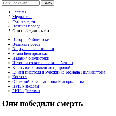
Главная
Медиатека
Фотогалерея
Великая победа
Они победили смерть
История библиотеки
Великая победа
Виртуальные выставки
Земля Белгородская
Издания библиотеки
Истории со всего света — Атласы
Кисть, вдохновленная природой
Книги писателя и художника Брайана Пилкингтона
Контент
Олимпийские чемпионы Белгородчины
Путь к звёздам
РИЦ «Детство»
Они победили смерть