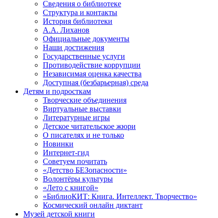
Сведения о библиотеке
Структура и контакты
История библиотеки
А.А. Лиханов
Официальные документы
Наши достижения
Государственные услуги
Противодействие коррупции
Независимая оценка качества
Доступная (безбарьерная) среда
Детям и подросткам
Творческие объединения
Виртуальные выставки
Литературные игры
Детское читательское жюри
О писателях и не только
Новинки
Интернет-гид
Советуем почитать
«Детство БЕЗопасности»
Волонтёры культуры
«Лето с книгой»
«БиблиоКИТ: Книга. Интеллект. Творчество»
Космический онлайн диктант
Музей детской книги