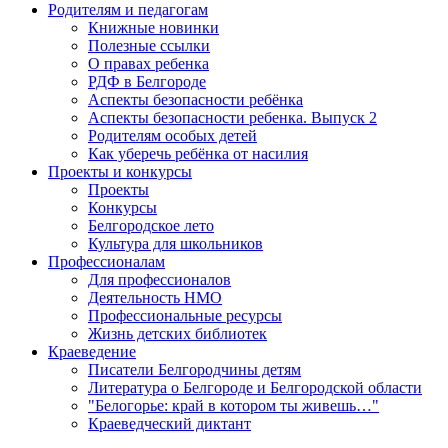
Родителям и педагогам
Книжные новинки
Полезные ссылки
О правах ребенка
РДФ в Белгороде
Аспекты безопасности ребёнка
Аспекты безопасности ребенка. Выпуск 2
Родителям особых детей
Как уберечь ребёнка от насилия
Проекты и конкурсы
Проекты
Конкурсы
Белгородское лето
Культура для школьников
Профессионалам
Для профессионалов
Деятельность НМО
Профессиональные ресурсы
Жизнь детских библиотек
Краеведение
Писатели Белгородчины детям
Литература о Белгороде и Белгородской области
"Белогорье: край в котором ты живешь…"
Краеведческий диктант