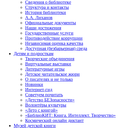
Сведения о библиотеке
Структура и контакты
История библиотеки
А.А. Лиханов
Официальные документы
Наши достижения
Государственные услуги
Противодействие коррупции
Независимая оценка качества
Доступная (безбарьерная) среда
Детям и подросткам
Творческие объединения
Виртуальные выставки
Литературные игры
Детское читательское жюри
О писателях и не только
Новинки
Интернет-гид
Советуем почитать
«Детство БЕЗопасности»
Волонтёры культуры
«Лето с книгой»
«БиблиоКИТ: Книга. Интеллект. Творчество»
Космический онлайн диктант
Музей детской книги