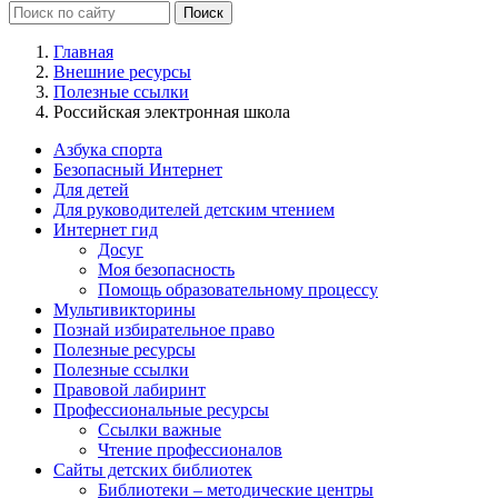
Главная
Внешние ресурсы
Полезные ссылки
Российская электронная школа
Азбука спорта
Безопасный Интернет
Для детей
Для руководителей детским чтением
Интернет гид
Досуг
Моя безопасность
Помощь образовательному процессу
Мультивикторины
Познай избирательное право
Полезные ресурсы
Полезные ссылки
Правовой лабиринт
Профессиональные ресурсы
Ссылки важные
Чтение профессионалов
Сайты детских библиотек
Библиотеки – методические центры