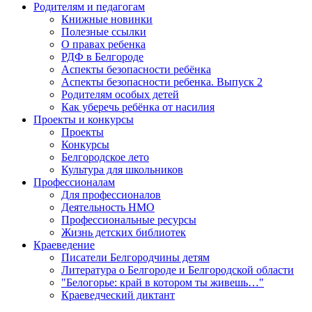
Родителям и педагогам
Книжные новинки
Полезные ссылки
О правах ребенка
РДФ в Белгороде
Аспекты безопасности ребёнка
Аспекты безопасности ребенка. Выпуск 2
Родителям особых детей
Как уберечь ребёнка от насилия
Проекты и конкурсы
Проекты
Конкурсы
Белгородское лето
Культура для школьников
Профессионалам
Для профессионалов
Деятельность НМО
Профессиональные ресурсы
Жизнь детских библиотек
Краеведение
Писатели Белгородчины детям
Литература о Белгороде и Белгородской области
"Белогорье: край в котором ты живешь…"
Краеведческий диктант