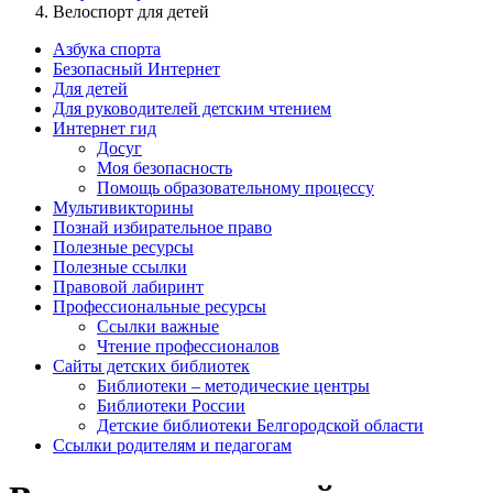
Велоспорт для детей
Азбука спорта
Безопасный Интернет
Для детей
Для руководителей детским чтением
Интернет гид
Досуг
Моя безопасность
Помощь образовательному процессу
Мультивикторины
Познай избирательное право
Полезные ресурсы
Полезные ссылки
Правовой лабиринт
Профессиональные ресурсы
Ссылки важные
Чтение профессионалов
Сайты детских библиотек
Библиотеки – методические центры
Библиотеки России
Детские библиотеки Белгородской области
Ссылки родителям и педагогам