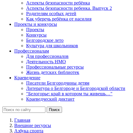
Аспекты безопасности ребёнка
Аспекты безопасности ребенка. Выпуск 2
Родителям особых детей
Как уберечь ребёнка от насилия
Проекты и конкурсы
Проекты
Конкурсы
Белгородское лето
Культура для школьников
Профессионалам
Для профессионалов
Деятельность НМО
Профессиональные ресурсы
Жизнь детских библиотек
Краеведение
Писатели Белгородчины детям
Литература о Белгороде и Белгородской области
"Белогорье: край в котором ты живешь…"
Краеведческий диктант
Главная
Внешние ресурсы
Азбука спорта