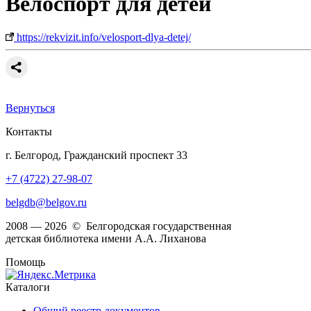
Велоспорт для детей
https://rekvizit.info/velosport-dlya-detej/
Вернуться
Контакты
г. Белгород, Гражданский проспект 33
+7 (4722) 27-98-07
belgdb@belgov.ru
2008 — 2026 © Белгородская государственная
детская библиотека имени А.А. Лиханова
Помощь
Каталоги
Общий реестр документов