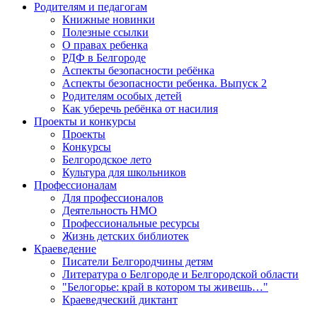
Родителям и педагогам
Книжные новинки
Полезные ссылки
О правах ребенка
РДФ в Белгороде
Аспекты безопасности ребёнка
Аспекты безопасности ребенка. Выпуск 2
Родителям особых детей
Как уберечь ребёнка от насилия
Проекты и конкурсы
Проекты
Конкурсы
Белгородское лето
Культура для школьников
Профессионалам
Для профессионалов
Деятельность НМО
Профессиональные ресурсы
Жизнь детских библиотек
Краеведение
Писатели Белгородчины детям
Литература о Белгороде и Белгородской области
"Белогорье: край в котором ты живешь…"
Краеведческий диктант