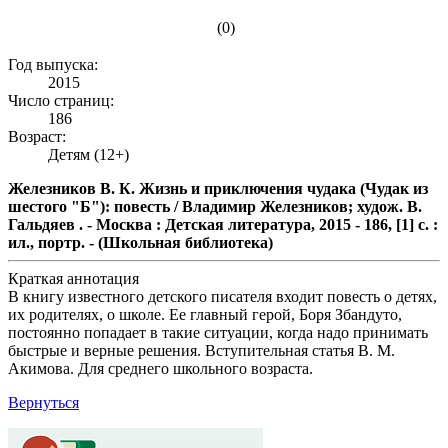
(0)
Год выпуска:
2015
Число страниц:
186
Возраст:
Детям (12+)
Железников В. К. Жизнь и приключения чудака (Чудак из
шестого "Б"): повесть / Владимир Железников; худож. В.
Гальдяев . - Москва : Детская литература, 2015 - 186, [1] с. :
ил., портр. - (Школьная библиотека)
Краткая аннотация
В книгу известного детского писателя входит повесть о детях,
их родителях, о школе. Ее главный герой, Боря Збандуто,
постоянно попадает в такие ситуации, когда надо принимать
быстрые и верные решения. Вступительная статья В. М.
Акимова. Для среднего школьного возраста.
Вернуться