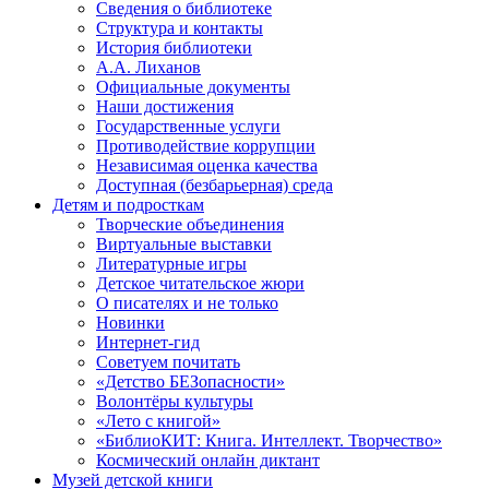
Сведения о библиотеке
Структура и контакты
История библиотеки
А.А. Лиханов
Официальные документы
Наши достижения
Государственные услуги
Противодействие коррупции
Независимая оценка качества
Доступная (безбарьерная) среда
Детям и подросткам
Творческие объединения
Виртуальные выставки
Литературные игры
Детское читательское жюри
О писателях и не только
Новинки
Интернет-гид
Советуем почитать
«Детство БЕЗопасности»
Волонтёры культуры
«Лето с книгой»
«БиблиоКИТ: Книга. Интеллект. Творчество»
Космический онлайн диктант
Музей детской книги