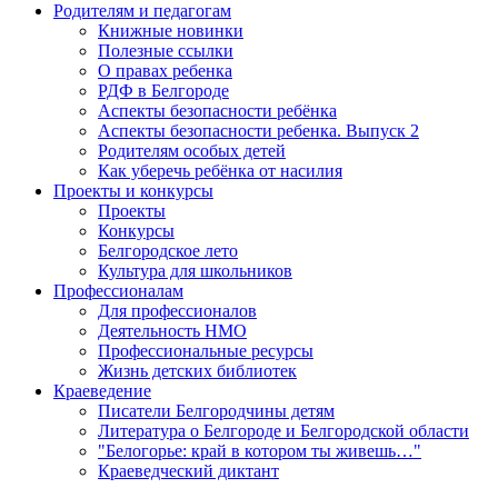
Родителям и педагогам
Книжные новинки
Полезные ссылки
О правах ребенка
РДФ в Белгороде
Аспекты безопасности ребёнка
Аспекты безопасности ребенка. Выпуск 2
Родителям особых детей
Как уберечь ребёнка от насилия
Проекты и конкурсы
Проекты
Конкурсы
Белгородское лето
Культура для школьников
Профессионалам
Для профессионалов
Деятельность НМО
Профессиональные ресурсы
Жизнь детских библиотек
Краеведение
Писатели Белгородчины детям
Литература о Белгороде и Белгородской области
"Белогорье: край в котором ты живешь…"
Краеведческий диктант