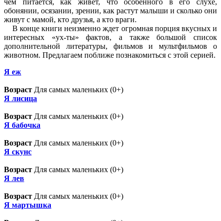
чем питается, как живет, что особенного в его слухе,
обонянии, осязании, зрении, как растут малыши и сколько они
живут с мамой, кто друзья, а кто враги.
В конце книги неизменно ждет огромная порция вкусных и
интересных «ух-ты» фактов, а также большой список
дополнительной литературы, фильмов и мультфильмов о
животном. Предлагаем поближе познакомиться с этой серией.
Я eж
Возраст
Для самых маленьких (0+)
Я лисица
Возраст
Для самых маленьких (0+)
Я бабочка
Возраст
Для самых маленьких (0+)
Я скунс
Возраст
Для самых маленьких (0+)
Я лев
Возраст
Для самых маленьких (0+)
Я мартышка