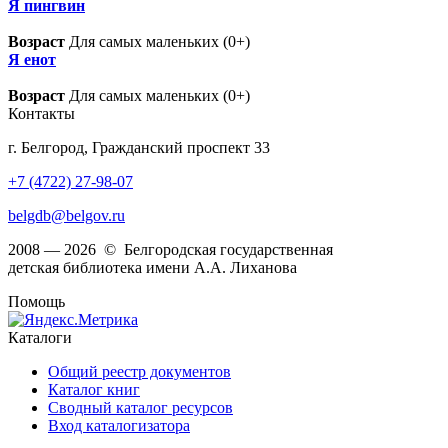
Я пингвин
Возраст
Для самых маленьких (0+)
Я енот
Возраст
Для самых маленьких (0+)
Контакты
г. Белгород, Гражданский проспект 33
+7 (4722) 27-98-07
belgdb@belgov.ru
2008 — 2026 © Белгородская государственная
детская библиотека имени А.А. Лиханова
Помощь
Каталоги
Общий реестр документов
Каталог книг
Сводный каталог ресурсов
Вход каталогизатора