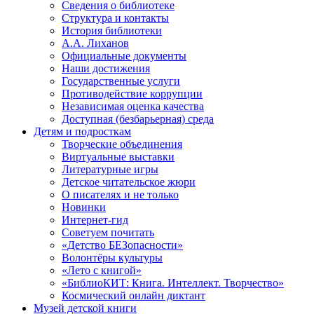
Сведения о библиотеке
Структура и контакты
История библиотеки
А.А. Лиханов
Официальные документы
Наши достижения
Государственные услуги
Противодействие коррупции
Независимая оценка качества
Доступная (безбарьерная) среда
Детям и подросткам
Творческие объединения
Виртуальные выставки
Литературные игры
Детское читательское жюри
О писателях и не только
Новинки
Интернет-гид
Советуем почитать
«Детство БЕЗопасности»
Волонтёры культуры
«Лето с книгой»
«БиблиоКИТ: Книга. Интеллект. Творчество»
Космический онлайн диктант
Музей детской книги