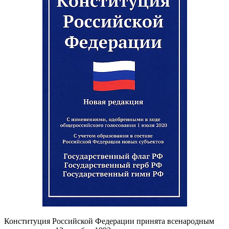
Конституция Российской Федерации принята всенародным