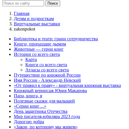
Главная
Детям и подросткам
Виртуальные выставки
zakonpokot
Библиотека и театр: грани сотрудничества
Книги, пропахшие дымом
Животные — герои книг
Истории со всего света
Карта
Книги со всего света
Атласы со всего света
Путешествие по книжной России
Имя России - Александр Невский
«От правил к праву» - виртуальная книжная выставка
Книжный вернисаж Юрия Макарова
Папа, книга, я
Полезные сказки для малышей
«Серии книг…»
День защитника Отечества
Мир писателя-юбиляра 2023 года
Дорогою добра
«Закон, по которому мы живем»