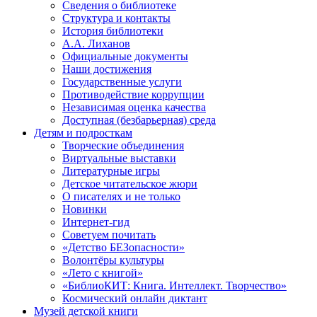
Сведения о библиотеке
Структура и контакты
История библиотеки
А.А. Лиханов
Официальные документы
Наши достижения
Государственные услуги
Противодействие коррупции
Независимая оценка качества
Доступная (безбарьерная) среда
Детям и подросткам
Творческие объединения
Виртуальные выставки
Литературные игры
Детское читательское жюри
О писателях и не только
Новинки
Интернет-гид
Советуем почитать
«Детство БЕЗопасности»
Волонтёры культуры
«Лето с книгой»
«БиблиоКИТ: Книга. Интеллект. Творчество»
Космический онлайн диктант
Музей детской книги