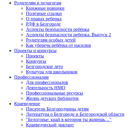
Родителям и педагогам
Книжные новинки
Полезные ссылки
О правах ребенка
РДФ в Белгороде
Аспекты безопасности ребёнка
Аспекты безопасности ребенка. Выпуск 2
Родителям особых детей
Как уберечь ребёнка от насилия
Проекты и конкурсы
Проекты
Конкурсы
Белгородское лето
Культура для школьников
Профессионалам
Для профессионалов
Деятельность НМО
Профессиональные ресурсы
Жизнь детских библиотек
Краеведение
Писатели Белгородчины детям
Литература о Белгороде и Белгородской области
"Белогорье: край в котором ты живешь…"
Краеведческий диктант