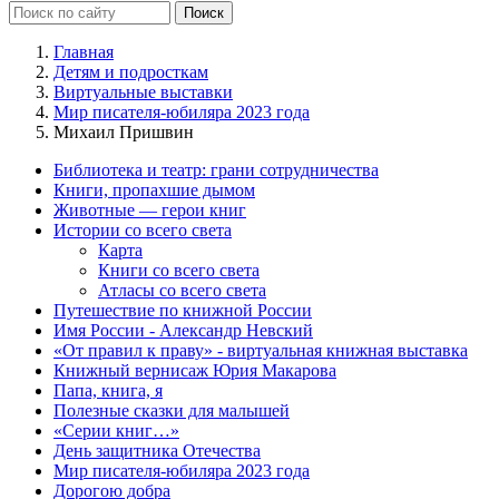
Главная
Детям и подросткам
Виртуальные выставки
Мир писателя-юбиляра 2023 года
Михаил Пришвин
Библиотека и театр: грани сотрудничества
Книги, пропахшие дымом
Животные — герои книг
Истории со всего света
Карта
Книги со всего света
Атласы со всего света
Путешествие по книжной России
Имя России - Александр Невский
«От правил к праву» - виртуальная книжная выставка
Книжный вернисаж Юрия Макарова
Папа, книга, я
Полезные сказки для малышей
«Серии книг…»
День защитника Отечества
Мир писателя-юбиляра 2023 года
Дорогою добра