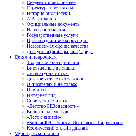
Сведения о библиотеке
Структура и контакты
История библиотеки
А.А. Лиханов
Официальные документы
Наши достижения
Государственные услуги
Противодействие коррупции
Независимая оценка качества
Доступная (безбарьерная) среда
Детям и подросткам
Творческие объединения
Виртуальные выставки
Литературные игры
Детское читательское жюри
О писателях и не только
Новинки
Интернет-гид
Советуем почитать
«Детство БЕЗопасности»
Волонтёры культуры
«Лето с книгой»
«БиблиоКИТ: Книга. Интеллект. Творчество»
Космический онлайн диктант
Музей детской книги