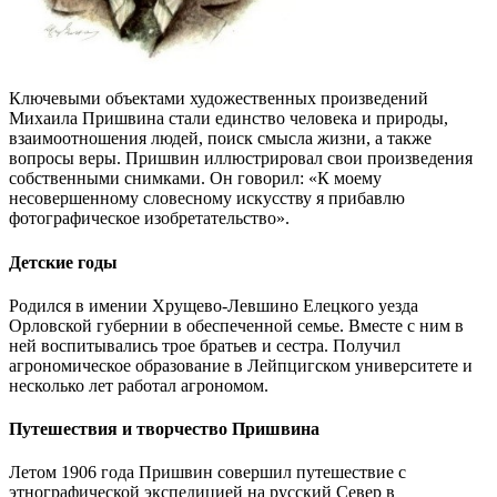
Ключевыми объектами художественных произведений
Михаила Пришвина стали единство человека и природы,
взаимоотношения людей, поиск смысла жизни, а также
вопросы веры. Пришвин иллюстрировал свои произведения
собственными снимками. Он говорил: «К моему
несовершенному словесному искусству я прибавлю
фотографическое изобретательство».
Детские годы
Родился в имении Хрущево-Левшино Елецкого уезда
Орловской губернии в обеспеченной семье. Вместе с ним в
ней воспитывались трое братьев и сестра. Получил
агрономическое образование в Лейпцигском университете и
несколько лет работал агрономом.
Путешествия и творчество Пришвина
Летом 1906 года Пришвин совершил путешествие с
этнографической экспедицией на русский Север в