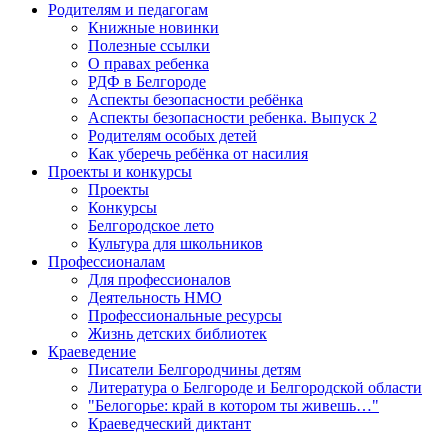
Родителям и педагогам
Книжные новинки
Полезные ссылки
О правах ребенка
РДФ в Белгороде
Аспекты безопасности ребёнка
Аспекты безопасности ребенка. Выпуск 2
Родителям особых детей
Как уберечь ребёнка от насилия
Проекты и конкурсы
Проекты
Конкурсы
Белгородское лето
Культура для школьников
Профессионалам
Для профессионалов
Деятельность НМО
Профессиональные ресурсы
Жизнь детских библиотек
Краеведение
Писатели Белгородчины детям
Литература о Белгороде и Белгородской области
"Белогорье: край в котором ты живешь…"
Краеведческий диктант