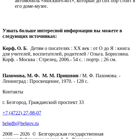
автомобиль «Москвич-401», который до сих пор стоит в
его доме-музее.
Узнать больше интересной информации вы можете в
следующих источниках:
Корф, О. Б
. Детям о писателях : XX век : от О до Я : книга
для учителей, воспитателей, родителей / Ольга. Борисовна.
Корф. - Москва : Стрелец, 2006.- 54 с. : портр. ; 26 см.
Пахомова, М. Ф. М. М. Пришвин
/ М. Ф. Пахомова. -
Ленинград : Просвещение, 1970. - 128 с.
Контакты
г. Белгород, Гражданский проспект 33
+7 (4722) 27-98-07
belgdb@belgov.ru
2008 — 2026 © Белгородская государственная