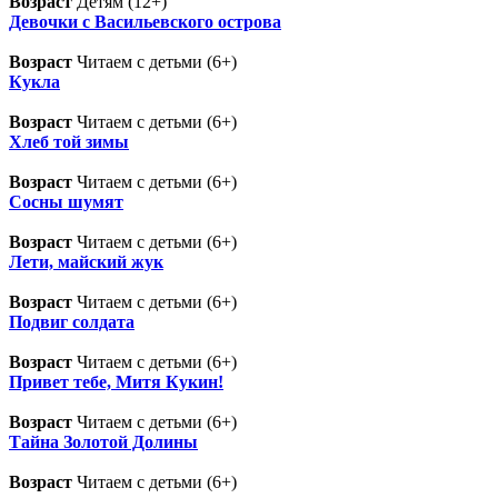
Возраст
Детям (12+)
Девочки с Васильевского острова
Возраст
Читаем с детьми (6+)
Кукла
Возраст
Читаем с детьми (6+)
Хлеб той зимы
Возраст
Читаем с детьми (6+)
Сосны шумят
Возраст
Читаем с детьми (6+)
Лети, майский жук
Возраст
Читаем с детьми (6+)
Подвиг солдата
Возраст
Читаем с детьми (6+)
Привет тебе, Митя Кукин!
Возраст
Читаем с детьми (6+)
Тайна Золотой Долины
Возраст
Читаем с детьми (6+)