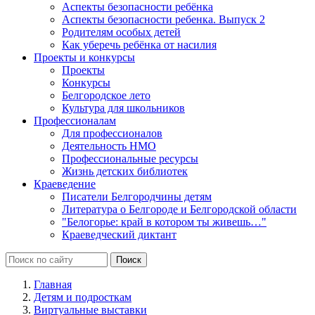
Аспекты безопасности ребёнка
Аспекты безопасности ребенка. Выпуск 2
Родителям особых детей
Как уберечь ребёнка от насилия
Проекты и конкурсы
Проекты
Конкурсы
Белгородское лето
Культура для школьников
Профессионалам
Для профессионалов
Деятельность НМО
Профессиональные ресурсы
Жизнь детских библиотек
Краеведение
Писатели Белгородчины детям
Литература о Белгороде и Белгородской области
"Белогорье: край в котором ты живешь…"
Краеведческий диктант
Главная
Детям и подросткам
Виртуальные выставки