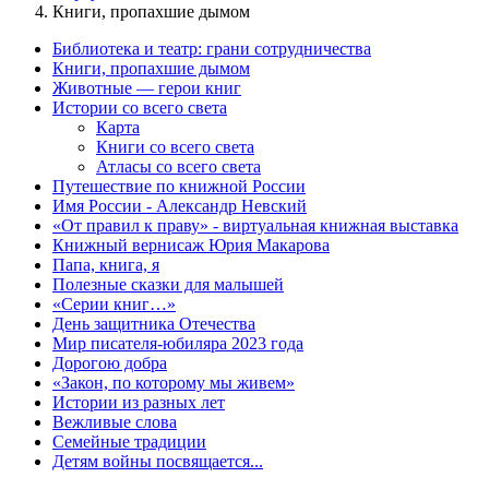
Книги, пропахшие дымом
Библиотека и театр: грани сотрудничества
Книги, пропахшие дымом
Животные — герои книг
Истории со всего света
Карта
Книги со всего света
Атласы со всего света
Путешествие по книжной России
Имя России - Александр Невский
«От правил к праву» - виртуальная книжная выставка
Книжный вернисаж Юрия Макарова
Папа, книга, я
Полезные сказки для малышей
«Серии книг…»
День защитника Отечества
Мир писателя-юбиляра 2023 года
Дорогою добра
«Закон, по которому мы живем»
Истории из разных лет
Вежливые слова
Семейные традиции
Детям войны посвящается...