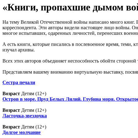
«Книги, пропахшие дымом в
На тему Великой Отечественной войны написано много книг. Е
корреспондента. Эти авторы видели настоящее лицо войны. О
многое испытавших, одаренных личностей, перенесших военны
А есть книги, которые писались в послевоенное время, теми, к
изучал архивы.
Всех этих авторов объединяет неспособность обойти стороной
Представляем вашему вниманию виртуальную выставку, посвя
Сестра печали
Возраст
Детям (12+)
Остров в море. Пруд Белых Лилий. Глубина моря. Открыто
Возраст
Детям (12+)
Ласточка-звездочка
Возраст
Детям (12+)
Долгое молчание