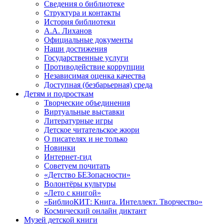
Сведения о библиотеке
Структура и контакты
История библиотеки
А.А. Лиханов
Официальные документы
Наши достижения
Государственные услуги
Противодействие коррупции
Независимая оценка качества
Доступная (безбарьерная) среда
Детям и подросткам
Творческие объединения
Виртуальные выставки
Литературные игры
Детское читательское жюри
О писателях и не только
Новинки
Интернет-гид
Советуем почитать
«Детство БЕЗопасности»
Волонтёры культуры
«Лето с книгой»
«БиблиоКИТ: Книга. Интеллект. Творчество»
Космический онлайн диктант
Музей детской книги