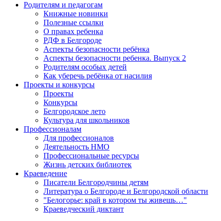
Родителям и педагогам
Книжные новинки
Полезные ссылки
О правах ребенка
РДФ в Белгороде
Аспекты безопасности ребёнка
Аспекты безопасности ребенка. Выпуск 2
Родителям особых детей
Как уберечь ребёнка от насилия
Проекты и конкурсы
Проекты
Конкурсы
Белгородское лето
Культура для школьников
Профессионалам
Для профессионалов
Деятельность НМО
Профессиональные ресурсы
Жизнь детских библиотек
Краеведение
Писатели Белгородчины детям
Литература о Белгороде и Белгородской области
"Белогорье: край в котором ты живешь…"
Краеведческий диктант