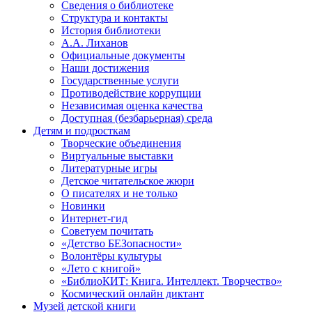
Сведения о библиотеке
Структура и контакты
История библиотеки
А.А. Лиханов
Официальные документы
Наши достижения
Государственные услуги
Противодействие коррупции
Независимая оценка качества
Доступная (безбарьерная) среда
Детям и подросткам
Творческие объединения
Виртуальные выставки
Литературные игры
Детское читательское жюри
О писателях и не только
Новинки
Интернет-гид
Советуем почитать
«Детство БЕЗопасности»
Волонтёры культуры
«Лето с книгой»
«БиблиоКИТ: Книга. Интеллект. Творчество»
Космический онлайн диктант
Музей детской книги