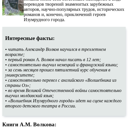
переводов творений знаменитых зарубежных
авторов, научно-популярных трудов, исторических
романов и, конечно, приключений героев
Изумрудного города.
Интересные факты:
• читать Александр Волков научился в трехлетнем
возрасте;
• первый роман А. Волков начал писать в 12 лет;
• самостоятельно выучил немецкий и французский языки;
• за семь месяцев прошел пятилетний курс обучения в
университете;
• самостоятельно перевел с английского «Волшебника из
страны Оз»;
• во время Великой Отечественной войны самостоятельно
выучил молдавский язык;
• «Волшебник Изумрудного города» идет на сцене каждого
второго детского театра в России.
Книги А.М. Волкова: