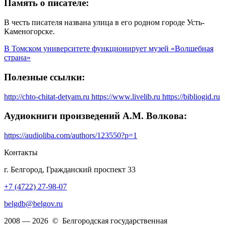
Память о писателе:
В честь писателя названа улица в его родном городе Усть-
Каменогорске.
В Томском университете функционирует музей «Волшебная
страна»
Полезные ссылки:
http://chto-chitat-detyam.ru
https://www.livelib.ru
https://bibliogid.ru
Аудиокниги произведений А.М. Волкова:
https://audioliba.com/authors/123550?p=1
Контакты
г. Белгород, Гражданский проспект 33
+7 (4722) 27-98-07
belgdb@belgov.ru
2008 — 2026 © Белгородская государственная