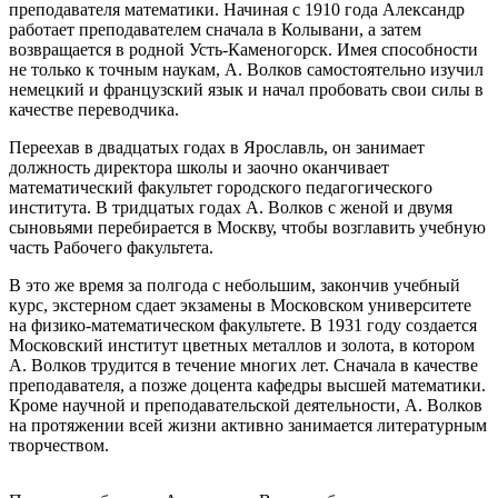
преподавателя математики. Начиная с 1910 года Александр
работает преподавателем сначала в Колывани, а затем
возвращается в родной Усть-Каменогорск. Имея способности
не только к точным наукам, А. Волков самостоятельно изучил
немецкий и французский язык и начал пробовать свои силы в
качестве переводчика.
Переехав в двадцатых годах в Ярославль, он занимает
должность директора школы и заочно оканчивает
математический факультет городского педагогического
института. В тридцатых годах А. Волков с женой и двумя
сыновьями перебирается в Москву, чтобы возглавить учебную
часть Рабочего факультета.
В это же время за полгода с небольшим, закончив учебный
курс, экстерном сдает экзамены в Московском университете
на физико-математическом факультете. В 1931 году создается
Московский институт цветных металлов и золота, в котором
А. Волков трудится в течение многих лет. Сначала в качестве
преподавателя, а позже доцента кафедры высшей математики.
Кроме научной и преподавательской деятельности, А. Волков
на протяжении всей жизни активно занимается литературным
творчеством.