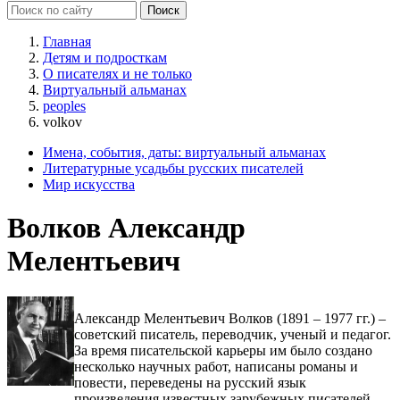
Главная
Детям и подросткам
О писателях и не только
Виртуальный альманах
peoples
volkov
Имена, события, даты: виртуальный альманах
Литературные усадьбы русских писателей
Мир искусства
Волков Александр
Мелентьевич
Александр Мелентьевич Волков (1891 – 1977 гг.) –
советский писатель, переводчик, ученый и педагог.
За время писательской карьеры им было создано
несколько научных работ, написаны романы и
повести, переведены на русский язык
произведения известных зарубежных писателей.