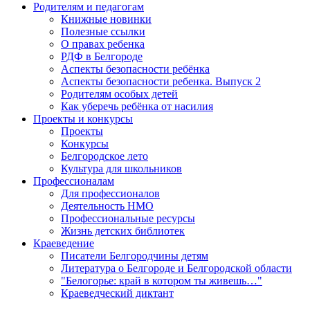
Родителям и педагогам
Книжные новинки
Полезные ссылки
О правах ребенка
РДФ в Белгороде
Аспекты безопасности ребёнка
Аспекты безопасности ребенка. Выпуск 2
Родителям особых детей
Как уберечь ребёнка от насилия
Проекты и конкурсы
Проекты
Конкурсы
Белгородское лето
Культура для школьников
Профессионалам
Для профессионалов
Деятельность НМО
Профессиональные ресурсы
Жизнь детских библиотек
Краеведение
Писатели Белгородчины детям
Литература о Белгороде и Белгородской области
"Белогорье: край в котором ты живешь…"
Краеведческий диктант