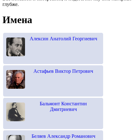
глубже.
Имена
Алексин Анатолий Георгиевич
Астафьев Виктор Петрович
Бальмонт Константин
Дмитриевич
Беляев Александр Романович