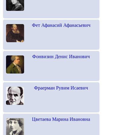
Фет Афанасий Афанасьевич
Фонвизин Денис Иванович
Фраерман Рувим Исаевич
Цветаева Марина Ивановна