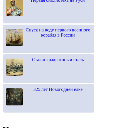
Первая библиотека на Руси
Спуск на воду первого военного
корабля в России
Сталинград: огонь и сталь
325 лет Новогодней ёлке