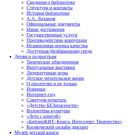
Сведения о библиотеке
Структура и контакты
История библиотеки
А.А. Лиханов
Официальные документы
Наши достижения
Государственные услуги
Противодействие коррупции
Независимая оценка качества
Доступная (безбарьерная) среда
Детям и подросткам
Творческие объединения
Виртуальные выставки
Литературные игры
Детское читательское жюри
О писателях и не только
Новинки
Интернет-гид
Советуем почитать
«Детство БЕЗопасности»
Волонтёры культуры
«Лето с книгой»
«БиблиоКИТ: Книга. Интеллект. Творчество»
Космический онлайн диктант
Музей детской книги