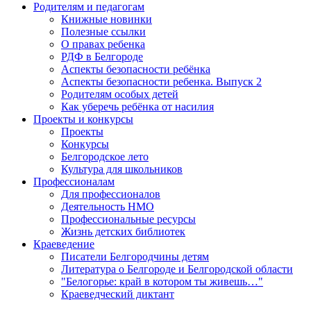
Родителям и педагогам
Книжные новинки
Полезные ссылки
О правах ребенка
РДФ в Белгороде
Аспекты безопасности ребёнка
Аспекты безопасности ребенка. Выпуск 2
Родителям особых детей
Как уберечь ребёнка от насилия
Проекты и конкурсы
Проекты
Конкурсы
Белгородское лето
Культура для школьников
Профессионалам
Для профессионалов
Деятельность НМО
Профессиональные ресурсы
Жизнь детских библиотек
Краеведение
Писатели Белгородчины детям
Литература о Белгороде и Белгородской области
"Белогорье: край в котором ты живешь…"
Краеведческий диктант