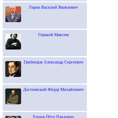
Горин Василий Яковлевич
Горький Максим
Грибоедов Александр Сергеевич
Достоевский Фёдор Михайлович
Ершов Пётр Павлович