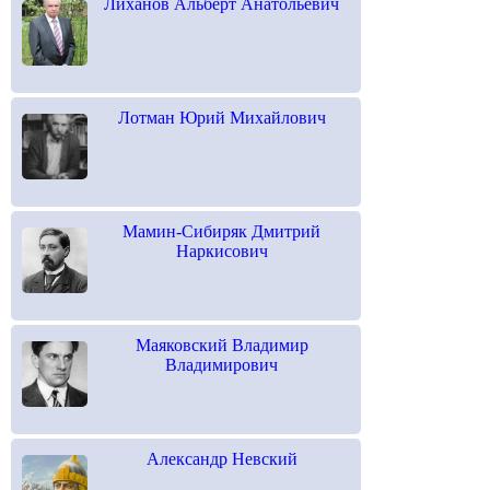
Лиханов Альберт Анатольевич
Лотман Юрий Михайлович
Мамин-Сибиряк Дмитрий
Наркисович
Маяковский Владимир
Владимирович
Александр Невский