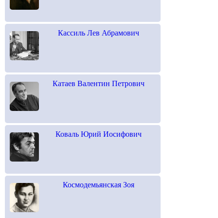
Кассиль Лев Абрамович
Катаев Валентин Петрович
Коваль Юрий Иосифович
Космодемьянская Зоя