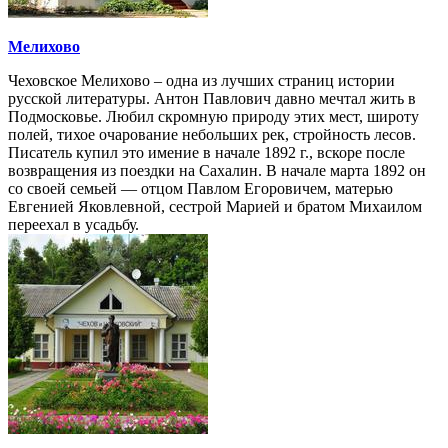
Мелихово
Чеховское Мелихово – одна из лучших страниц истории
русской литературы. Антон Павлович давно мечтал жить в
Подмосковье. Любил скромную природу этих мест, широту
полей, тихое очарование небольших рек, стройность лесов.
Писатель купил это имение в начале 1892 г., вскоре после
возвращения из поездки на Сахалин. В начале марта 1892 он
со своей семьей — отцом Павлом Егоровичем, матерью
Евгенией Яковлевной, сестрой Марией и братом Михаилом
переехал в усадьбу.