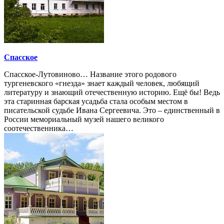
Спасское
Спасское-Лутовиново… Название этого родового
тургеневского «гнезда» знает каждый человек, любящий
литературу и знающий отечественную историю. Ещё бы! Ведь
эта старинная барская усадьба стала особым местом в
писательской судьбе Ивана Сергеевича. Это – единственный в
России мемориальный музей нашего великого
соотечественника…