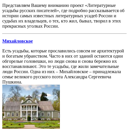
Представляем Вашему вниманию проект «Литературные
усадьбы русских писателей», где подробно рассказывается об
истории самых известных литературных усадеб России и
судьбах их владельцев, о тех, кто жил, бывал, творил в этих
прекрасных уголках России.
Михайловское
Есть усадьбы, которые прославились совсем не архитектурой
и богатым убранством. Часто в них от зданий остаются одни
обгорелые головешки, но люди снова и снова бережно их
восстанавливают. Это те усадьбы, где жили замечательные
люди России. Одна из них – Михайловское – принадлежала
семье великого русского поэта Александра Сергеевича
Пушкина.