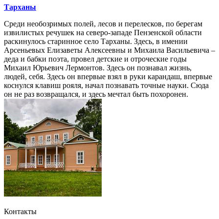
Тарханы
Среди необозримых полей, лесов и перелесков, по берегам
извилистых речушек на северо-западе Пензенской области
раскинулось старинное село Тарханы. Здесь, в имении
Арсеньевых Елизаветы Алексеевны и Михаила Васильевича –
деда и бабки поэта, провел детские и отроческие годы
Михаил Юрьевич Лермонтов. Здесь он познавал жизнь,
людей, себя. Здесь он впервые взял в руки карандаш, впервые
коснулся клавиш рояля, начал познавать точные науки. Сюда
он не раз возвращался, и здесь мечтал быть похоронен.
Контакты