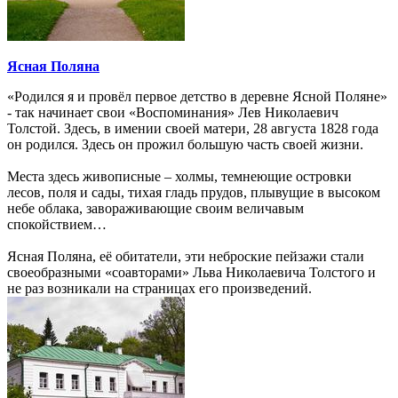
Ясная Поляна
«Родился я и провёл первое детство в деревне Ясной Поляне»
- так начинает свои «Воспоминания» Лев Николаевич
Толстой. Здесь, в имении своей матери, 28 августа 1828 года
он родился. Здесь он прожил большую часть своей жизни.
Места здесь живописные – холмы, темнеющие островки
лесов, поля и сады, тихая гладь прудов, плывущие в высоком
небе облака, завораживающие своим величавым
спокойствием…
Ясная Поляна, её обитатели, эти неброские пейзажи стали
своеобразными «соавторами» Льва Николаевича Толстого и
не раз возникали на страницах его произведений.