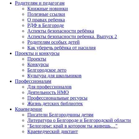
Родителям и педагогам
Книжные новинки
Полезные ссылки
О правах ребенка
РДФ в Белгороде
Аспекты безопасности ребёнка
Аспекты безопасности ребенка. Выпуск 2
Родителям особых детей
Как уберечь ребёнка от насилия
Проекты и конкурсы
Проекты
Конкурсы
Белгородское лето
Культура для школьников
Профессионалам
Для профессионалов
Деятельность НМО
Профессиональные ресурсы
Жизнь детских библиотек
Краеведение
Писатели Белгородчины детям
Литература о Белгороде и Белгородской области
"Белогорье: край в котором ты живешь…"
Краеведческий диктант