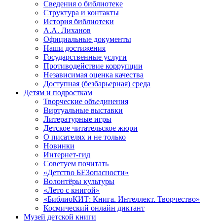
Сведения о библиотеке
Структура и контакты
История библиотеки
А.А. Лиханов
Официальные документы
Наши достижения
Государственные услуги
Противодействие коррупции
Независимая оценка качества
Доступная (безбарьерная) среда
Детям и подросткам
Творческие объединения
Виртуальные выставки
Литературные игры
Детское читательское жюри
О писателях и не только
Новинки
Интернет-гид
Советуем почитать
«Детство БЕЗопасности»
Волонтёры культуры
«Лето с книгой»
«БиблиоКИТ: Книга. Интеллект. Творчество»
Космический онлайн диктант
Музей детской книги