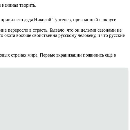
е начинал творить.
 привил его дядя Николай Тургенев, признанный в округе
ние переросло в страсть. Бывало, что он целыми сезонами не
о охота вообще свойственна русскому человеку, и что русские
азных странах мира. Первые экранизации появились ещё в