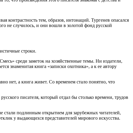
вая контрастность тем, образов, интонаций. Тургенев опасался
ого не случилось, и они вошли в золотой фонд русской
ристичные строки.
месь» среди заметок на хозяйственные темы. Ни издатели,
ется знаменитая книга «записки охотника», а к ее автору
вно нет, а книга живет. Со временем стало понятно, что
русского писателя, который отдал бы столько времени, трудов
ые стали подлинным открытием для зарубежных читателей,
отклик у выдающихся представителей мирового искусства.