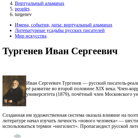
Виртуальный альманах
peoples
turgenev
Имена, события, даты: виртуальный альманах
Литературные усадьбы русских писателей
Мир искусства
Тургенев Иван Сергеевич
Иван Сергеевич Тургенев — русский писатель-реалис
её развитие во второй половине XIX века. Член-кор
университета (1879), почётный член Московского ун
Созданная им художественная система оказала влияние на поэт
литературе начал изучать личность «нового человека» — шести
использоваться термин «нигилист». Пропагандист русской лите