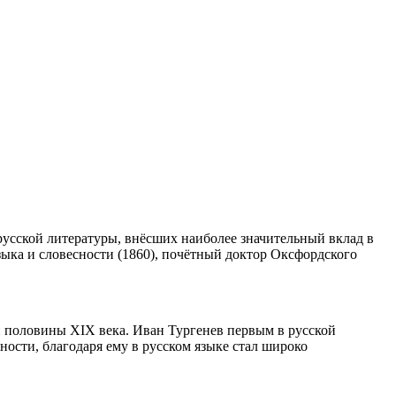
 русской литературы, внёсших наиболее значительный вклад в
зыка и словесности (1860), почётный доктор Оксфордского
ой половины XIX века. Иван Тургенев первым в русской
ности, благодаря ему в русском языке стал широко