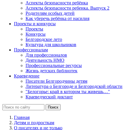
Аспекты безопасности ребёнка
Аспекты безопасности ребенка. Выпуск 2
Родителям особых детей
Как уберечь ребёнка от насилия
Проекты и конкурсы
Проекты
Конкурсы
Белгородское лето
Культура для школьников
Профессионалам
Для профессионалов
Деятельность НМО
Профессиональные ресурсы
Жизнь детских библиотек
Краеведение
Писатели Белгородчины детям
Литература о Белгороде и Белгородской области
"Белогорье: край в котором ты живешь…"
Краеведческий диктант
Главная
Детям и подросткам
О писателях и не только