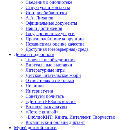
Сведения о библиотеке
Структура и контакты
История библиотеки
А.А. Лиханов
Официальные документы
Наши достижения
Государственные услуги
Противодействие коррупции
Независимая оценка качества
Доступная (безбарьерная) среда
Детям и подросткам
Творческие объединения
Виртуальные выставки
Литературные игры
Детское читательское жюри
О писателях и не только
Новинки
Интернет-гид
Советуем почитать
«Детство БЕЗопасности»
Волонтёры культуры
«Лето с книгой»
«БиблиоКИТ: Книга. Интеллект. Творчество»
Космический онлайн диктант
Музей детской книги