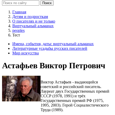
Главная
Детям и подросткам
О писателях и не только
Виртуальный альманах
peoples
Тест
Имена, события, даты: виртуальный альманах
Литературные усадьбы русских писателей
Мир искусства
Астафьев Виктор Петрович
Виктор Астафьев - выдающийся
советский и российский писатель.
Лауреат двух Государственных премий
СССР (1978, 1991) и трёх
Государственных премий РФ (1975,
1995, 2003). Герой Социалистического
Труда (1989).