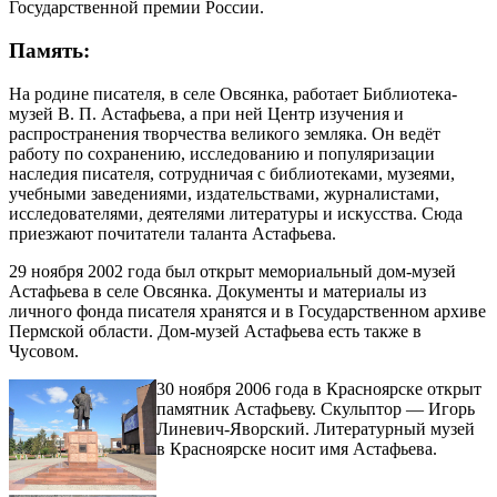
Государственной премии России.
Память:
На родине писателя, в селе Овсянка, работает Библиотека-
музей В. П. Астафьева, а при ней Центр изучения и
распространения творчества великого земляка. Он ведёт
работу по сохранению, исследованию и популяризации
наследия писателя, сотрудничая с библиотеками, музеями,
учебными заведениями, издательствами, журналистами,
исследователями, деятелями литературы и искусства. Сюда
приезжают почитатели таланта Астафьева.
29 ноября 2002 года был открыт мемориальный дом-музей
Астафьева в селе Овсянка. Документы и материалы из
личного фонда писателя хранятся и в Государственном архиве
Пермской области. Дом-музей Астафьева есть также в
Чусовом.
30 ноября 2006 года в Красноярске открыт
памятник Астафьеву. Скульптор — Игорь
Линевич-Яворский. Литературный музей
в Красноярске носит имя Астафьева.