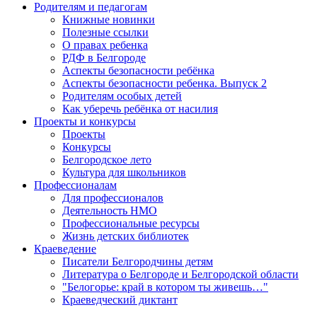
Родителям и педагогам
Книжные новинки
Полезные ссылки
О правах ребенка
РДФ в Белгороде
Аспекты безопасности ребёнка
Аспекты безопасности ребенка. Выпуск 2
Родителям особых детей
Как уберечь ребёнка от насилия
Проекты и конкурсы
Проекты
Конкурсы
Белгородское лето
Культура для школьников
Профессионалам
Для профессионалов
Деятельность НМО
Профессиональные ресурсы
Жизнь детских библиотек
Краеведение
Писатели Белгородчины детям
Литература о Белгороде и Белгородской области
"Белогорье: край в котором ты живешь…"
Краеведческий диктант