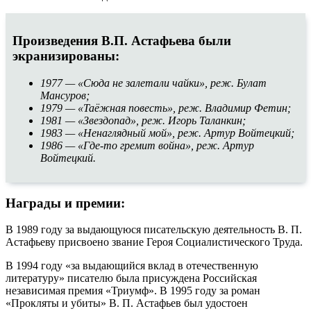
Произведения В.П. Астафьева были
экранизированы:
1977 — «Сюда не залетали чайки», реж. Булат
Мансуров;
1979 — «Таёжная повесть», реж. Владимир Фетин;
1981 — «Звездопад», реж. Игорь Таланкин;
1983 — «Ненаглядный мой», реж. Артур Войтецкий;
1986 — «Где-то гремит война», реж. Артур
Войтецкий.
Награды и премии:
В 1989 году за выдающуюся писательскую деятельность В. П.
Астафьеву присвоено звание Героя Социалистического Труда.
В 1994 году «за выдающийся вклад в отечественную
литературу» писателю была присуждена Российская
независимая премия «Триумф». В 1995 году за роман
«Прокляты и убиты» В. П. Астафьев был удостоен