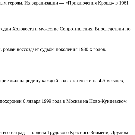
 юным героям. Их экранизации — «Приключения Кроша» в 1961
агедии Холокоста и мужестве Сопротивления. Впоследствии по
роман воссоздает судьбы поколения 1930-х годов.
приезжал на родину каждый год фактически на 4-5 месяцев,
 похоронен 6 января 1999 года в Москве на Ново-Кунцевском
ди его наград — ордена Трудового Красного Знамени, Дружбы