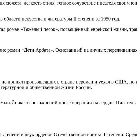
ия сюжета, легкость стиля, теплое сочувствие писателя своим
области искусства и литературы II степени за 1950 год.
 стал роман «Тяжёлый песок», посвящённый еврейской жизни, тр
нс роман «Дети Арбата». Основанный на личных переживаниях, 
в не принял произошедших в стране перемен и уехал в США, но 
 литературной и общественной жизни России.
в Нью-Йорке от осложнений после операции на сердце. Писатель
 степени и двух орденов Отечественной войны II степени. Сре