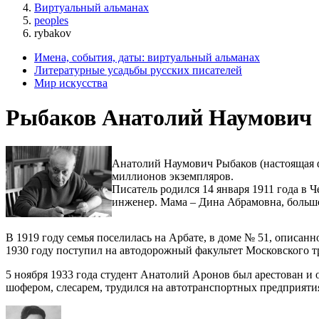
Виртуальный альманах
peoples
rybakov
Имена, события, даты: виртуальный альманах
Литературные усадьбы русских писателей
Мир искусства
Рыбаков Анатолий Наумович
Анатолий Наумович Рыбаков (настоящая ф
миллионов экземпляров.
Писатель родился 14 января 1911 года в
инженер. Мама – Дина Абрамовна, больш
В 1919 году семья поселилась на Арбате, в доме № 51, описа
1930 году поступил на автодорожный факультет Московского т
5 ноября 1933 года студент Анатолий Аронов был арестован и 
шофером, слесарем, трудился на автотранспортных предприяти