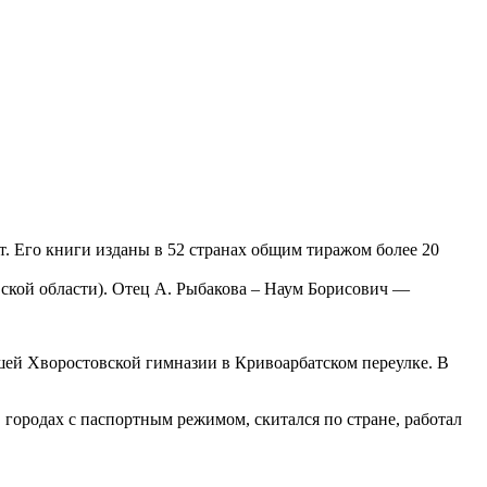
. Его книги изданы в 52 странах общим тиражом более 20
вской области). Отец А. Рыбакова – Наум Борисович —
вшей Хворостовской гимназии в Кривоарбатском переулке. В
 городах с паспортным режимом, скитался по стране, работал