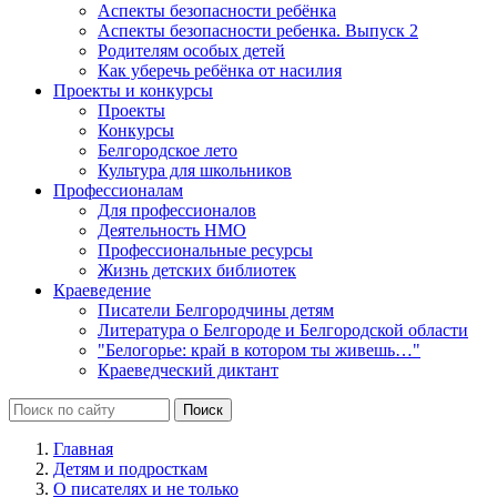
Аспекты безопасности ребёнка
Аспекты безопасности ребенка. Выпуск 2
Родителям особых детей
Как уберечь ребёнка от насилия
Проекты и конкурсы
Проекты
Конкурсы
Белгородское лето
Культура для школьников
Профессионалам
Для профессионалов
Деятельность НМО
Профессиональные ресурсы
Жизнь детских библиотек
Краеведение
Писатели Белгородчины детям
Литература о Белгороде и Белгородской области
"Белогорье: край в котором ты живешь…"
Краеведческий диктант
Главная
Детям и подросткам
О писателях и не только