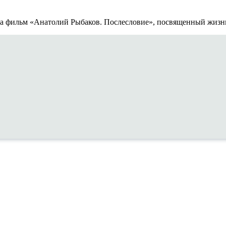
ла фильм «Анатолий Рыбаков. Послесловие», посвященный жизни