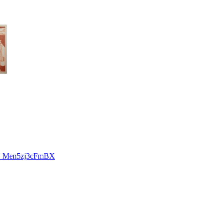
UX_Men5zj3cFmBX