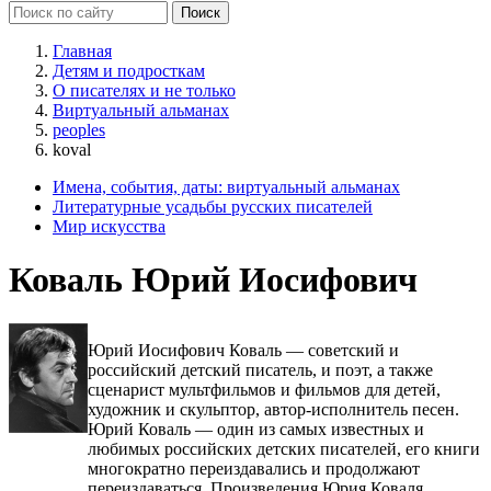
Главная
Детям и подросткам
О писателях и не только
Виртуальный альманах
peoples
koval
Имена, события, даты: виртуальный альманах
Литературные усадьбы русских писателей
Мир искусства
Коваль Юрий Иосифович
Юрий Иосифович Коваль — советский и
российский детский писатель, и поэт, а также
сценарист мультфильмов и фильмов для детей,
художник и скульптор, автор-исполнитель песен.
Юрий Коваль — один из самых известных и
любимых российских детских писателей, его книги
многократно переиздавались и продолжают
переиздаваться. Произведения Юрия Коваля