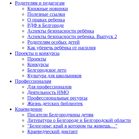
Родителям и педагогам
Книжные новинки
Полезные ссылки
О правах ребенка
РДФ в Белгороде
Аспекты безопасности ребёнка
Аспекты безопасности ребенка. Выпуск 2
Родителям особых детей
Как уберечь ребёнка от насилия
Проекты и конкурсы
Проекты
Конкурсы
Белгородское лето
Культура для школьников
Профессионалам
Для профессионалов
Деятельность НМО
Профессиональные ресурсы
Жизнь детских библиотек
Краеведение
Писатели Белгородчины детям
Литература о Белгороде и Белгородской области
"Белогорье: край в котором ты живешь…"
Краеведческий диктант