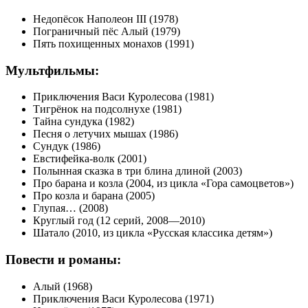
Недопёсок Наполеон III (1978)
Пограничный пёс Алый (1979)
Пять похищенных монахов (1991)
Мультфильмы:
Приключения Васи Куролесова (1981)
Тигрёнок на подсолнухе (1981)
Тайна сундука (1982)
Песня о летучих мышах (1986)
Сундук (1986)
Евстифейка-волк (2001)
Полынная сказка в три блина длиной (2003)
Про барана и козла (2004, из цикла «Гора самоцветов»)
Про козла и барана (2005)
Глупая… (2008)
Круглый год (12 серий, 2008—2010)
Шатало (2010, из цикла «Русская классика детям»)
Повести и романы:
Алый (1968)
Приключения Васи Куролесова (1971)