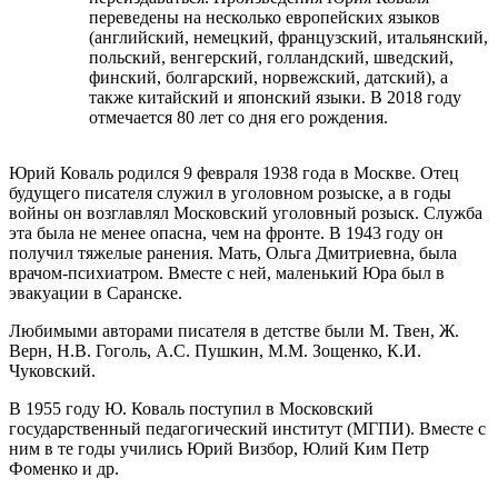
переведены на несколько европейских языков
(английский, немецкий, французский, итальянский,
польский, венгерский, голландский, шведский,
финский, болгарский, норвежский, датский), а
также китайский и японский языки. В 2018 году
отмечается 80 лет со дня его рождения.
Юрий Коваль родился 9 февраля 1938 года в Москве. Отец
будущего писателя служил в уголовном розыске, а в годы
войны он возглавлял Московский уголовный розыск. Служба
эта была не менее опасна, чем на фронте. В 1943 году он
получил тяжелые ранения. Мать, Ольга Дмитриевна, была
врачом-психиатром. Вместе с ней, маленький Юра был в
эвакуации в Саранске.
Любимыми авторами писателя в детстве были М. Твен, Ж.
Верн, Н.В. Гоголь, А.С. Пушкин, М.М. Зощенко, К.И.
Чуковский.
В 1955 году Ю. Коваль поступил в Московский
государственный педагогический институт (МГПИ). Вместе с
ним в те годы учились Юрий Визбор, Юлий Ким Петр
Фоменко и др.