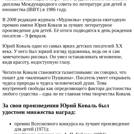
диплома Международного совета по литературе для детей и
юношества (IBBY) в 1986 году.
В 2008 редакция журнала «Мурзилка» учредила ежегодную
премию имени Юрия Коваля за лучшее литературное
произведение для детей. Её итоги подводятся в день рождения
писателя – 9 февраля.
Юрий Коваль один из самых ярких детских писателей XX
века. У него был зоркий взгляд художника, ведь он и сам
замечательно рисовал. Он умел останавливать мгновение,
видя красоту, недоступную глазу.
Читатели Коваля становятся талантливыми: он говорил, что
пишет для «маленького Пушкина». Писатель умеет открывать
чудеса природы и чудеса человеческой души. Тема
внутренней свободы как определяющего фактора достоинства
любого существа – едва ли не главная тема творчества Коваля.
За свои произведения Юрий Коваль был
удостоен множества наград:
премии Всесоюзного конкурса на лучшее произведение
для детей (1971);