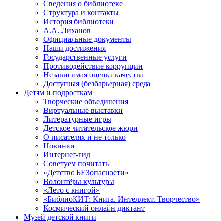
Сведения о библиотеке
Структура и контакты
История библиотеки
А.А. Лиханов
Официальные документы
Наши достижения
Государственные услуги
Противодействие коррупции
Независимая оценка качества
Доступная (безбарьерная) среда
Детям и подросткам
Творческие объединения
Виртуальные выставки
Литературные игры
Детское читательское жюри
О писателях и не только
Новинки
Интернет-гид
Советуем почитать
«Детство БЕЗопасности»
Волонтёры культуры
«Лето с книгой»
«БиблиоКИТ: Книга. Интеллект. Творчество»
Космический онлайн диктант
Музей детской книги