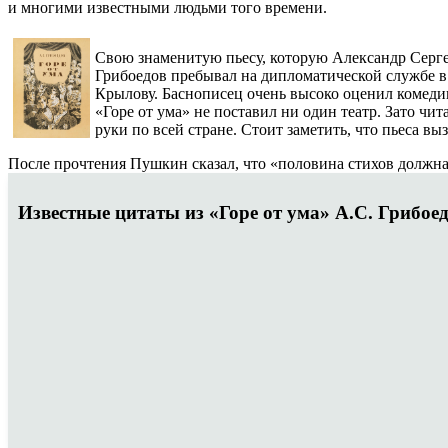
и многими известными людьми того времени.
Свою знаменитую пьесу, которую Александр Сергее
Грибоедов пребывал на дипломатической службе в 
Крылову. Баснописец очень высоко оценил комедию,
«Горе от ума» не поставил ни один театр. Зато чи
руки по всей стране. Стоит заметить, что пьеса в
После прочтения Пушкин сказал, что «половина стихов должна
Известные цитаты из «Горе от ума» А.С. Грибоед