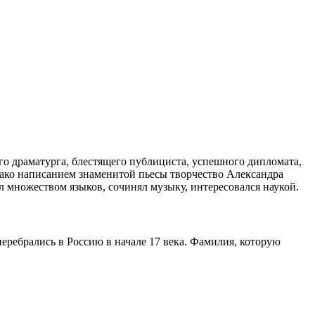
ого драматурга, блестящего публициста, успешного дипломата,
нако написанием знаменитой пьесы творчество Александра
ел множеством языков, сочинял музыку, интересовался наукой.
перебрались в Россию в начале 17 века. Фамилия, которую