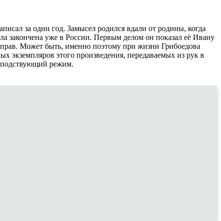
писал за один год. Замысел родился вдали от родины, когда
ла закончена уже в России. Первым делом он показал её Ивану
ся прав. Может быть, именно поэтому при жизни Грибоедова
ных экземпляров этого произведения, передаваемых из рук в
господствующий режим.