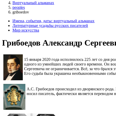
Виртуальный альманах
peoples
griboedov
Имена, события, даты: виртуальный альманах
Литературные усадьбы русских писателей
Мир искусства
Грибоедов Александр Сергеев
15 января 2020 года исполнилось 225 лет со дня р
одного из умнейших людей своего времени. Он вош
Сергеевича не ограничивается. Всё, за что брался
Его судьба была украшена необыкновенными собы
А.С. Грибоедов происходил из дворянского рода.
носил писатель, фактически является переводом 