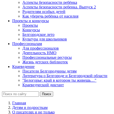
Аспекты безопасности ребёнка
Аспекты безопасности ребенка. Выпуск 2
Родителям особых детей
Как уберечь ребёнка от насилия
Проекты и конкурсы
Проекты
Конкурсы
Белгородское лето
Культура для школьников
Профессионалам
Для профессионалов
Деятельность НМО
Профессиональные ресурсы
Жизнь детских библиотек
Краеведение
Писатели Белгородчины детям
Литература о Белгороде и Белгородской области
"Белогорье: край в котором ты живешь…"
Краеведческий диктант
Главная
Детям и подросткам
О писателях и не только