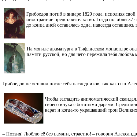
Грибоедов погиб в январе 1829 года, исполняя сво
иностранное представительство. Тогда погибли 37 
до конца дней оставалась одна, навсегда оставшись
На могиле драматурга в Тифлисском монастыре она 
памяти русской, но для чего пережила тебя любовь 
Грибоедов не оставил после себя наследников, так как сын Але
Чтобы загладить дипломатический скандал
своего внука с богатыми дарами. Среди мн
карат и когда-то украшавший трон Великих
– Поэзия! Люблю её без памяти, страстно! – говорил Александр