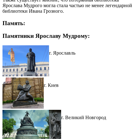
Ярослава Мудрого могла стала частью не менее легендарной
библиотеки Ивана Грозного.
Память:
Памятники Ярославу Мудрому:
г. Ярославль
г. Киев
г. Великий Новгород