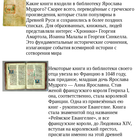
Какие книги входили в библиотеку Ярослава
Мудрого? Скорее всего, переведённые с греческого
произведения, которые стали популярны в
Древней Руси и сохранились в более поздних
списках. Для образованных, книжных, людей
представляли интерес «Хроники» Георгия
Амартола, Иоанна Малалы и Георгия Синкелла.
Это фундаментальные исторические сочинения,
излагающие события всемирной истории с
сотворения мира
Некоторые книги из библиотеки своего
отца увезла во Францию в 1048 году,
как приданое, младшая дочь Ярослава
Мудрого — Анна Ярославна. Став
женой французского короля Генриха І,
она, соответственно, стала королевой
Франции. Одна из привезённых ею
книг - рукописное Евангелие. Книга
стала знаменитой под названием
«Реймское Евангелие», и все
французские короли, до Людовика XIV,
вступая на королевский престол,
присягали именно на этой древней