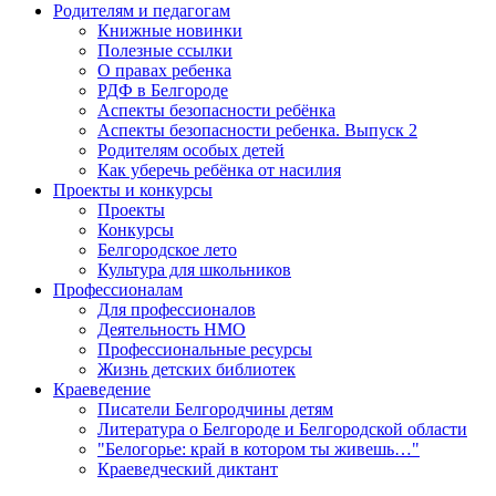
Родителям и педагогам
Книжные новинки
Полезные ссылки
О правах ребенка
РДФ в Белгороде
Аспекты безопасности ребёнка
Аспекты безопасности ребенка. Выпуск 2
Родителям особых детей
Как уберечь ребёнка от насилия
Проекты и конкурсы
Проекты
Конкурсы
Белгородское лето
Культура для школьников
Профессионалам
Для профессионалов
Деятельность НМО
Профессиональные ресурсы
Жизнь детских библиотек
Краеведение
Писатели Белгородчины детям
Литература о Белгороде и Белгородской области
"Белогорье: край в котором ты живешь…"
Краеведческий диктант