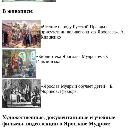
В живописи:
«Чтение народу Русской Правды в
присутствии великого князя Ярослава». А.
Кившенко
«Библиотека Ярослава Мудрого». О.
Гальчинська
«Ярослав Мудрый обучает детей». Б.
Чориков. Гравюра.
Художественные, документальные и учебные
фильмы, видеолекции о Ярославе Мудром: