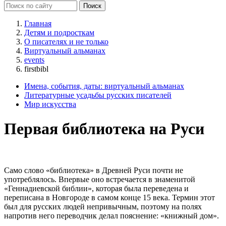
Главная
Детям и подросткам
О писателях и не только
Виртуальный альманах
events
firstbibl
Имена, события, даты: виртуальный альманах
Литературные усадьбы русских писателей
Мир искусства
Первая библиотека на Руси
Само слово «библиотека» в Древней Руси почти не
употреблялось. Впервые оно встречается в знаменитой
«Геннадиевской библии», которая была переведена и
переписана в Новгороде в самом конце 15 века. Термин этот
был для русских людей непривычным, поэтому на полях
напротив него переводчик делал пояснение: «книжный дом».