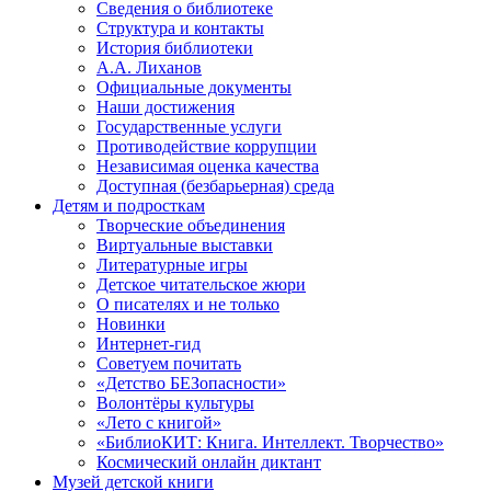
Сведения о библиотеке
Структура и контакты
История библиотеки
А.А. Лиханов
Официальные документы
Наши достижения
Государственные услуги
Противодействие коррупции
Независимая оценка качества
Доступная (безбарьерная) среда
Детям и подросткам
Творческие объединения
Виртуальные выставки
Литературные игры
Детское читательское жюри
О писателях и не только
Новинки
Интернет-гид
Советуем почитать
«Детство БЕЗопасности»
Волонтёры культуры
«Лето с книгой»
«БиблиоКИТ: Книга. Интеллект. Творчество»
Космический онлайн диктант
Музей детской книги