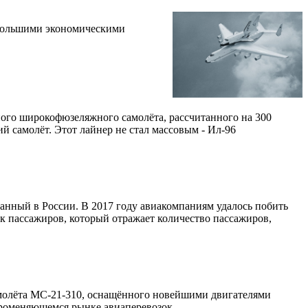
с большими экономическими
ного широкофюзеляжного самолёта, рассчитанного на 300
 самолёт. Этот лайнер не стал массовым - Ил-96
анный в России. В 2017 году авиакомпаниям удалось побить
ок пассажиров, который отражает количество пассажиров,
самолёта МС-21-310, оснащённого новейшими двигателями
троменяющемся рынке авиаперевозок.