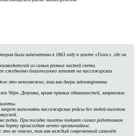
орая была напечатана в 1863 году в газете «Голос», где он
роизводителей из самых разных частей света.
мире ежедневно благополучно летают на пассажирских
еле это невозможно, так как двери заблокированы
лен Чёрч. Девушка, кроме прямых обязанностей, заправляла
пилоты.
 запрет выполнять пассажирские рейсы без людей-пилотов.
вкусной.
йне редки. При посадке пилоты подают сигнал работникам
на борту происходит нечто чрезвычайное.
еле это не опасно, так как каждый современный самолёт