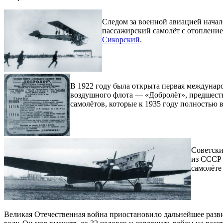
Следом за военной авиацией начал
пассажирский самолёт с отопление
Сикорский
.
В 1922 году была открыта первая междунар
воздушного флота — «Добролёт», предшест
самолётов, которые к 1935 году полностью
Советски
из СССР 
самолёте
Великая Отечественная война приостановило дальнейшее разв