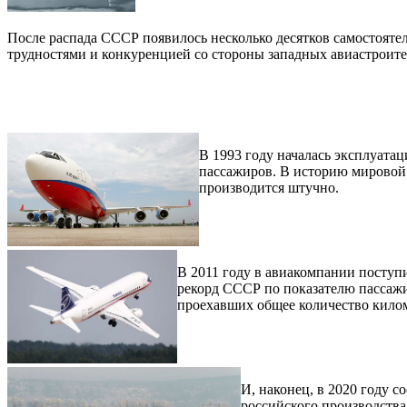
После распада СССР появилось несколько десятков самостояте
трудностями и конкуренцией со стороны западных авиастроит
В 1993 году началась эксплуата
пассажиров. В историю мировой 
производится штучно.
В 2011 году в авиакомпании поступ
рекорд СССР по показателю пассажи
проехавших общее количество килом
И, наконец, в 2020 году 
российского производства