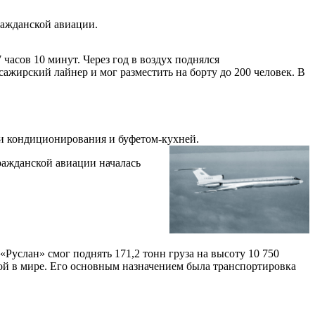
ражданской авиации.
часов 10 минут. Через год в воздух поднялся
ажирский лайнер и мог разместить на борту до 200 человек. В
и кондиционирования и буфетом-кухней.
гражданской авиации началась
«Руслан» смог поднять 171,2 тонн груза на высоту 10 750
й в мире. Его основным назначением была транспортировка