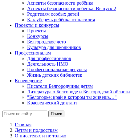
Аспекты безопасности ребёнка
Аспекты безопасности ребенка. Выпуск 2
Родителям особых детей
Как уберечь ребёнка от насилия
Проекты и конкурсы
Проекты
Конкурсы
Белгородское лето
Культура для школьников
Профессионалам
Для профессионалов
Деятельность НМО
Профессиональные ресурсы
Жизнь детских библиотек
Краеведение
Писатели Белгородчины детям
Литература о Белгороде и Белгородской области
"Белогорье: край в котором ты живешь…"
Краеведческий диктант
Главная
Детям и подросткам
О писателях и не только