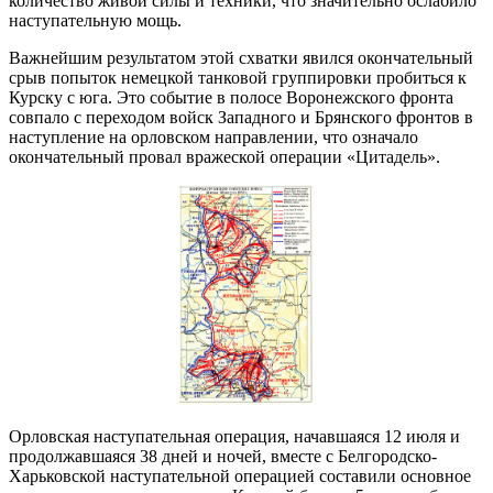
количество живой силы и техники, что значительно ослабило
наступательную мощь.
Важнейшим результатом этой схватки явился окончательный
срыв попыток немецкой танковой группировки пробиться к
Курску с юга. Это событие в полосе Воронежского фронта
совпало с переходом войск Западного и Брянского фронтов в
наступление на орловском направлении, что означало
окончательный провал вражеской операции «Цитадель».
Орловская наступательная операция, начавшаяся 12 июля и
продолжавшаяся 38 дней и ночей, вместе с Белгородско-
Харьковской наступательной операцией составили основное