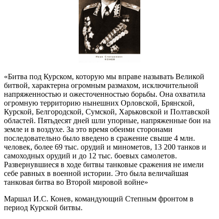
«Битва под Курском, которую мы вправе называть Великой
битвой, характерна огромным размахом, исключительной
напряженностью и ожесточенностью борьбы. Она охватила
огромную территорию нынешних Орловской, Брянской,
Курской, Белгородской, Сумской, Харьковской и Полтавской
областей. Пятьдесят дней шли упорные, напряженные бои на
земле и в воздухе. За это время обеими сторонами
последовательно было введено в сражение свыше 4 млн.
человек, более 69 тыс. орудий и минометов, 13 200 танков и
самоходных орудий и до 12 тыс. боевых самолетов.
Развернувшиеся в ходе битвы танковые сражения не имели
себе равных в военной истории. Это была величайшая
танковая битва во Второй мировой войне»
Маршал И.С. Конев, командующий Степным фронтом в
период Курской битвы.