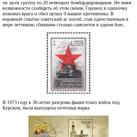
он засек группу из 20 немецких бомбардировщиков. Не имея
возможности сообщить об этом своим, Горовец в одиночку
атаковал врага и сбил целых 9 машин противника. В
неравной схватке советский ас погиб, став единственным в
мире летчиком, сбившим столько самолетов в одном бою.
В 1973 году к 30-летие разгрома фашистских войск под
Курском, была выпущена почтовая марка