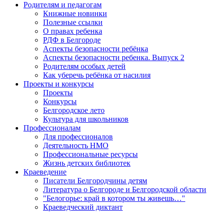
Родителям и педагогам
Книжные новинки
Полезные ссылки
О правах ребенка
РДФ в Белгороде
Аспекты безопасности ребёнка
Аспекты безопасности ребенка. Выпуск 2
Родителям особых детей
Как уберечь ребёнка от насилия
Проекты и конкурсы
Проекты
Конкурсы
Белгородское лето
Культура для школьников
Профессионалам
Для профессионалов
Деятельность НМО
Профессиональные ресурсы
Жизнь детских библиотек
Краеведение
Писатели Белгородчины детям
Литература о Белгороде и Белгородской области
"Белогорье: край в котором ты живешь…"
Краеведческий диктант