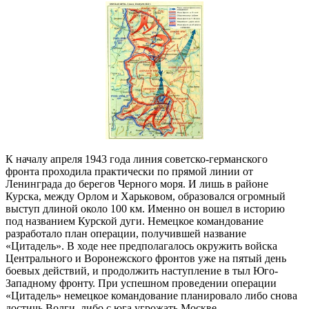
К началу апреля 1943 года линия советско-германского
фронта проходила практически по прямой линии от
Ленинграда до берегов Черного моря. И лишь в районе
Курска, между Орлом и Харьковом, образовался огромный
выступ длиной около 100 км. Именно он вошел в историю
под названием Курской дуги. Немецкое командование
разработало план операции, получившей название
«Цитадель». В ходе нее предполагалось окружить войска
Центрального и Воронежского фронтов уже на пятый день
боевых действий, и продолжить наступление в тыл Юго-
Западному фронту. При успешном проведении операции
«Цитадель» немецкое командование планировало либо снова
достичь Волги, либо с юга угрожать Москве.