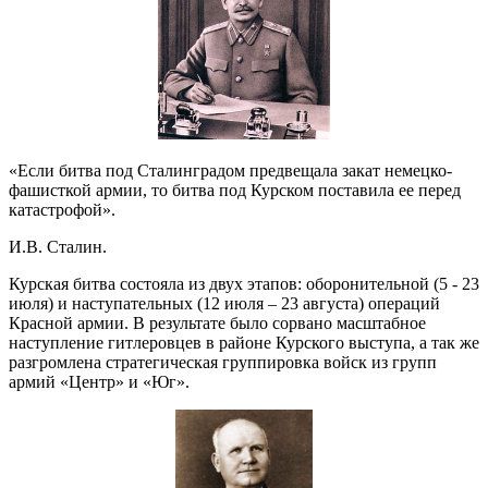
«Если битва под Сталинградом предвещала закат немецко-
фашисткой армии, то битва под Курском поставила ее перед
катастрофой».
И.В. Сталин.
Курская битва состояла из двух этапов: оборонительной (5 - 23
июля) и наступательных (12 июля – 23 августа) операций
Красной армии. В результате было сорвано масштабное
наступление гитлеровцев в районе Курского выступа, а так же
разгромлена стратегическая группировка войск из групп
армий «Центр» и «Юг».