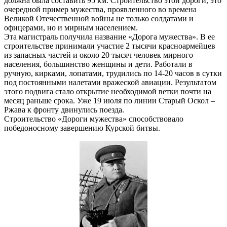
должна была составить 95 км. Строительство этой дороги, это
очередной пример мужества, проявленного во времена
Великой Отечественной войны не только солдатами и
офицерами, но и мирным населением.
Эта магистраль получила название «Дорога мужества». В ее
строительстве принимали участие 2 тысячи красноармейцев
из запасных частей и около 20 тысяч человек мирного
населения, большинство женщины и дети. Работали в
ручную, кирками, лопатами, трудились по 14-20 часов в сутки
под постоянными налетами вражеской авиации. Результатом
этого подвига стало открытие необходимой ветки почти на
месяц раньше срока. Уже 19 июля по линии Старый Оскол –
Ржава к фронту двинулись поезда.
Строительство «Дороги мужества» способствовало
победоносному завершению Курской битвы.