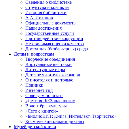
Сведения о библиотеке
Структура и контакты
История библиотеки
А.А. Лиханов
Официальные документы
Наши достижения
Государственные услуги
Противодействие коррупции
Независимая оценка качества
Доступная (безбарьерная) среда
Детям и подросткам
Творческие объединения
Виртуальные выставки
Литературные игры
Детское читательское жюри
О писателях и не только
Новинки
Интернет-гид
Советуем почитать
«Детство БЕЗопасности»
Волонтёры культуры
«Лето с книгой»
«БиблиоКИТ: Книга. Интеллект. Творчество»
Космический онлайн диктант
Музей детской книги