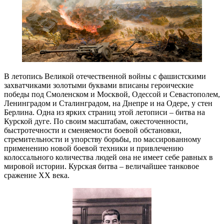
В летопись Великой отечественной войны с фашистскими
захватчиками золотыми буквами вписаны героические
победы под Смоленском и Москвой, Одессой и Севастополем,
Ленинградом и Сталинградом, на Днепре и на Одере, у стен
Берлина. Одна из ярких страниц этой летописи – битва на
Курской дуге. По своим масштабам, ожесточенности,
быстротечности и сменяемости боевой обстановки,
стремительности и упорству борьбы, по массированному
применению новой боевой техники и привлечению
колоссального количества людей она не имеет себе равных в
мировой истории. Курская битва – величайшее танковое
сражение XX века.