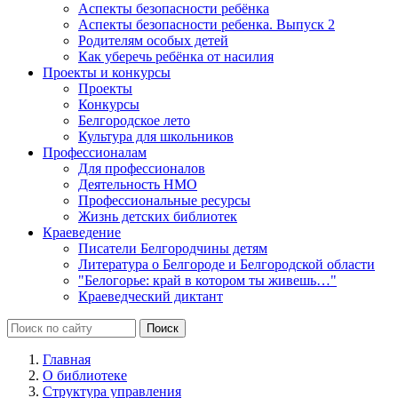
Аспекты безопасности ребёнка
Аспекты безопасности ребенка. Выпуск 2
Родителям особых детей
Как уберечь ребёнка от насилия
Проекты и конкурсы
Проекты
Конкурсы
Белгородское лето
Культура для школьников
Профессионалам
Для профессионалов
Деятельность НМО
Профессиональные ресурсы
Жизнь детских библиотек
Краеведение
Писатели Белгородчины детям
Литература о Белгороде и Белгородской области
"Белогорье: край в котором ты живешь…"
Краеведческий диктант
Главная
О библиотеке
Структура управления