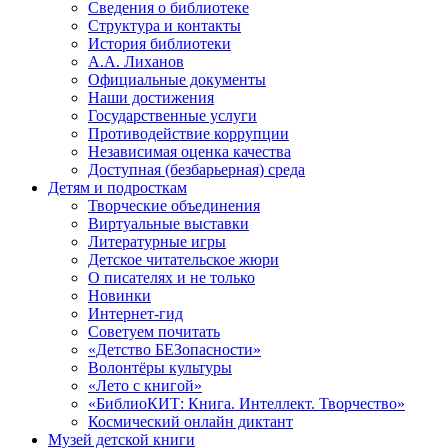
Сведения о библиотеке
Структура и контакты
История библиотеки
А.А. Лиханов
Официальные документы
Наши достижения
Государственные услуги
Противодействие коррупции
Независимая оценка качества
Доступная (безбарьерная) среда
Детям и подросткам
Творческие объединения
Виртуальные выставки
Литературные игры
Детское читательское жюри
О писателях и не только
Новинки
Интернет-гид
Советуем почитать
«Детство БЕЗопасности»
Волонтёры культуры
«Лето с книгой»
«БиблиоКИТ: Книга. Интеллект. Творчество»
Космический онлайн диктант
Музей детской книги