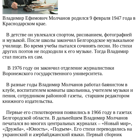
Владимир Ефимович Молчанов родился 9 февраля 1947 года в
Краснодарском крае.
В детстве он увлекался спортом, рисованием, фотографией
и музыкой. После школы закончил Белгородское музыкальное
училище. Во время учебы пытался сочинять песни. Но стихи
других поэтов не подходили к его музыке. Тогда Владимир
стал писать их сам.
В 1976 году он закончил отделение журналистики
Воронежского государственного университета.
В разные годы Владимир Молчанов работал баянистом в
клубе, воспитателем комнаты школьника, учителем музыки и
пения, сотрудником районной газеты, старшим редактором
книжного издательства.
Первые его стихотворения появились в 1966 году в газетах
Белгородской области. В дальнейшем Владимир Молчанов
печатался во многих центральных журналах – «Новый мир»,
«Дружба», «Юность», «Подъем». Его стихи переводились на
украинский и азербайджанский языки. Первый сборник