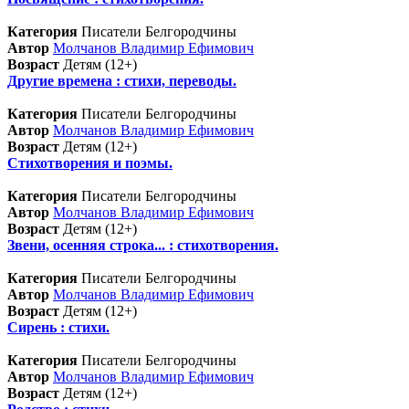
Категория
Писатели Белгородчины
Автор
Молчанов Владимир Ефимович
Возраст
Детям (12+)
Другие времена : стихи, переводы.
Категория
Писатели Белгородчины
Автор
Молчанов Владимир Ефимович
Возраст
Детям (12+)
Стихотворения и поэмы.
Категория
Писатели Белгородчины
Автор
Молчанов Владимир Ефимович
Возраст
Детям (12+)
Звени, осенняя строка... : стихотворения.
Категория
Писатели Белгородчины
Автор
Молчанов Владимир Ефимович
Возраст
Детям (12+)
Сирень : стихи.
Категория
Писатели Белгородчины
Автор
Молчанов Владимир Ефимович
Возраст
Детям (12+)