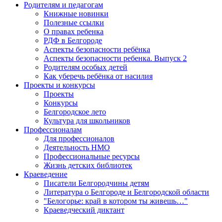
Родителям и педагогам
Книжные новинки
Полезные ссылки
О правах ребенка
РДФ в Белгороде
Аспекты безопасности ребёнка
Аспекты безопасности ребенка. Выпуск 2
Родителям особых детей
Как уберечь ребёнка от насилия
Проекты и конкурсы
Проекты
Конкурсы
Белгородское лето
Культура для школьников
Профессионалам
Для профессионалов
Деятельность НМО
Профессиональные ресурсы
Жизнь детских библиотек
Краеведение
Писатели Белгородчины детям
Литература о Белгороде и Белгородской области
"Белогорье: край в котором ты живешь…"
Краеведческий диктант