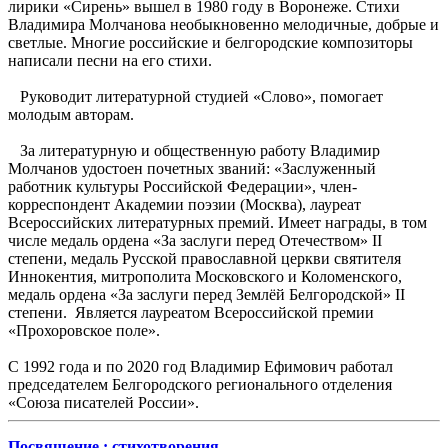
лирики «Сирень» вышел в 1980 году в Воронеже. Стихи
Владимира Молчанова необыкновенно мелодичные, добрые и
светлые. Многие российские и белгородские композиторы
написали песни на его стихи.
Руководит литературной студией «Слово», помогает
молодым авторам.
За литературную и общественную работу Владимир
Молчанов удостоен почетных званий: «Заслуженный
работник культуры Российской Федерации», член-
корреспондент Академии поэзии (Москва), лауреат
Всероссийских литературных премий. Имеет награды, в том
числе медаль ордена «За заслуги перед Отечеством» II
степени, медаль Русской православной церкви святителя
Иннокентия, митрополита Московского и Коломенского,
медаль ордена «За заслуги перед Землёй Белгородской» II
степени. Является лауреатом Всероссийской премии
«Прохоровское поле».
С 1992 года и по 2020 год Владимир Ефимович работал
председателем Белгородского регионального отделения
«Союза писателей России».
Посвящение : стихотворения.