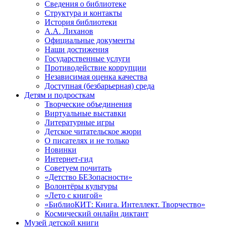
Сведения о библиотеке
Структура и контакты
История библиотеки
А.А. Лиханов
Официальные документы
Наши достижения
Государственные услуги
Противодействие коррупции
Независимая оценка качества
Доступная (безбарьерная) среда
Детям и подросткам
Творческие объединения
Виртуальные выставки
Литературные игры
Детское читательское жюри
О писателях и не только
Новинки
Интернет-гид
Советуем почитать
«Детство БЕЗопасности»
Волонтёры культуры
«Лето с книгой»
«БиблиоКИТ: Книга. Интеллект. Творчество»
Космический онлайн диктант
Музей детской книги