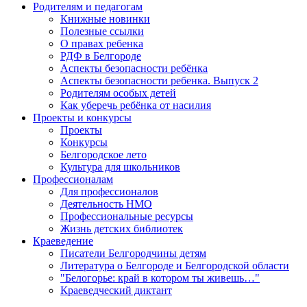
Родителям и педагогам
Книжные новинки
Полезные ссылки
О правах ребенка
РДФ в Белгороде
Аспекты безопасности ребёнка
Аспекты безопасности ребенка. Выпуск 2
Родителям особых детей
Как уберечь ребёнка от насилия
Проекты и конкурсы
Проекты
Конкурсы
Белгородское лето
Культура для школьников
Профессионалам
Для профессионалов
Деятельность НМО
Профессиональные ресурсы
Жизнь детских библиотек
Краеведение
Писатели Белгородчины детям
Литература о Белгороде и Белгородской области
"Белогорье: край в котором ты живешь…"
Краеведческий диктант