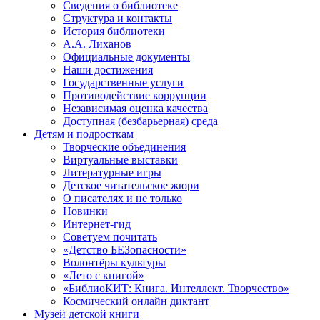
Сведения о библиотеке
Структура и контакты
История библиотеки
А.А. Лиханов
Официальные документы
Наши достижения
Государственные услуги
Противодействие коррупции
Независимая оценка качества
Доступная (безбарьерная) среда
Детям и подросткам
Творческие объединения
Виртуальные выставки
Литературные игры
Детское читательское жюри
О писателях и не только
Новинки
Интернет-гид
Советуем почитать
«Детство БЕЗопасности»
Волонтёры культуры
«Лето с книгой»
«БиблиоКИТ: Книга. Интеллект. Творчество»
Космический онлайн диктант
Музей детской книги