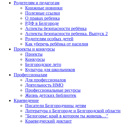
Родителям и педагогам
Книжные новинки
Полезные ссылки
О правах ребенка
РДФ в Белгороде
Аспекты безопасности ребёнка
Аспекты безопасности ребенка. Выпуск 2
Родителям особых детей
Как уберечь ребёнка от насилия
Проекты и конкурсы
Проекты
Конкурсы
Белгородское лето
Культура для школьников
Профессионалам
Для профессионалов
Деятельность НМО
Профессиональные ресурсы
Жизнь детских библиотек
Краеведение
Писатели Белгородчины детям
Литература о Белгороде и Белгородской области
"Белогорье: край в котором ты живешь…"
Краеведческий диктант