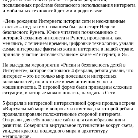
посвященных проблеме безопасного использования интернета
и мобильных технологий детьми и родителями.
«День рождения Интернета: история сети и неожиданные
факты» – под таким названием был дан старт Недели
безопасного Рунета. Юные читатели познакомились с
историей создания интернета и Рунета, проследили, как
менялись, с течением времени, цифровые технологии, узнали
самые интересные факты из жизни интернета в нашей стране,
приняли участие интеллектуальном квизе «Интернет, и Я».
На выездном мероприятии «Риски и безопасность детей в
Интернете», которое состоялось 4 февраля, ребята узнали, что
интернет – это не только мир полезных и интересных
возможностей, но и в то же время источник угроз и
мошенничества. В игровой форме были приведены сложные
ситуации, в которые можно попасть, находясь в Сети.
5 февраля в интересной интерактивной форме прошла встреча
«Виртуальный мир: в вопросах и ответах», на которой ребята
проанализировали положительные стороной интернета.
Открыли для себя полезные сайты для самообразования и
развития. Совершили виртуальное путешествие вокруг света,
увидели красоты подводного мира и архитектуру
мегаполисов.