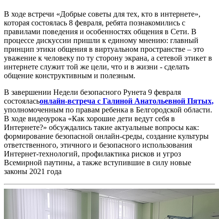
В ходе встречи «Добрые советы для тех, кто в интернете»,
которая состоялась 8 февраля, ребята познакомились с
правилами поведения и особенностях общения в Сети. В
процессе дискуссии пришли к единому мнению: главный
принцип этики общения в виртуальном пространстве – это
уважение к человеку по ту сторону экрана, а сетевой этикет в
интернете служит той же цели, что и в жизни - сделать
общение конструктивным и полезным.
В завершении Недели безопасного Рунета 9 февраля
состоялась
онлайн-встреча с Галиной Анатольевной Пятых,
уполномоченным по правам ребенка в Белгородской области.
В ходе видеоурока «Как хорошие дети ведут себя в
Интернете?» обсуждались такие актуальные вопросы как:
формирование безопасной онлайн-среды, создание культуры
ответственного, этичного и безопасного использования
Интернет-технологий, профилактика рисков и угроз
Всемирной паутины, а также вступившие в силу новые
законы 2021 года