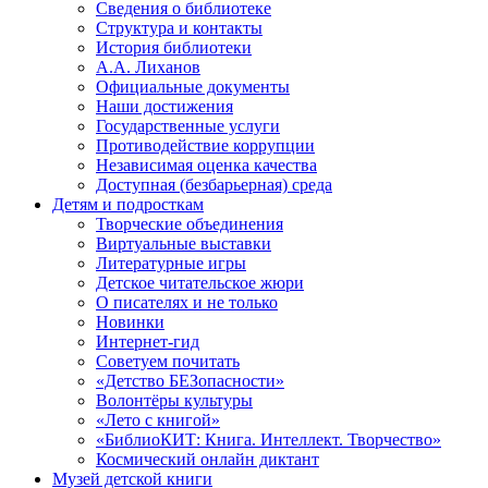
Сведения о библиотеке
Структура и контакты
История библиотеки
А.А. Лиханов
Официальные документы
Наши достижения
Государственные услуги
Противодействие коррупции
Независимая оценка качества
Доступная (безбарьерная) среда
Детям и подросткам
Творческие объединения
Виртуальные выставки
Литературные игры
Детское читательское жюри
О писателях и не только
Новинки
Интернет-гид
Советуем почитать
«Детство БЕЗопасности»
Волонтёры культуры
«Лето с книгой»
«БиблиоКИТ: Книга. Интеллект. Творчество»
Космический онлайн диктант
Музей детской книги