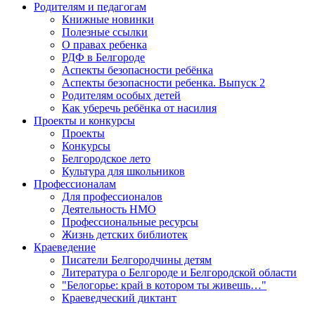
Родителям и педагогам
Книжные новинки
Полезные ссылки
О правах ребенка
РДФ в Белгороде
Аспекты безопасности ребёнка
Аспекты безопасности ребенка. Выпуск 2
Родителям особых детей
Как уберечь ребёнка от насилия
Проекты и конкурсы
Проекты
Конкурсы
Белгородское лето
Культура для школьников
Профессионалам
Для профессионалов
Деятельность НМО
Профессиональные ресурсы
Жизнь детских библиотек
Краеведение
Писатели Белгородчины детям
Литература о Белгороде и Белгородской области
"Белогорье: край в котором ты живешь…"
Краеведческий диктант