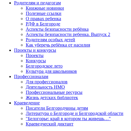
Родителям и педагогам
Книжные новинки
Полезные ссылки
О правах ребенка
РДФ в Белгороде
Аспекты безопасности ребёнка
Аспекты безопасности ребенка. Выпуск 2
Родителям особых детей
Как уберечь ребёнка от насилия
Проекты и конкурсы
Проекты
Конкурсы
Белгородское лето
Культура для школьников
Профессионалам
Для профессионалов
Деятельность НМО
Профессиональные ресурсы
Жизнь детских библиотек
Краеведение
Писатели Белгородчины детям
Литература о Белгороде и Белгородской области
"Белогорье: край в котором ты живешь…"
Краеведческий диктант