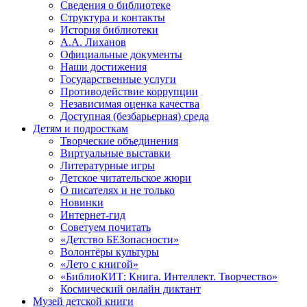
Сведения о библиотеке
Структура и контакты
История библиотеки
А.А. Лиханов
Официальные документы
Наши достижения
Государственные услуги
Противодействие коррупции
Независимая оценка качества
Доступная (безбарьерная) среда
Детям и подросткам
Творческие объединения
Виртуальные выставки
Литературные игры
Детское читательское жюри
О писателях и не только
Новинки
Интернет-гид
Советуем почитать
«Детство БЕЗопасности»
Волонтёры культуры
«Лето с книгой»
«БиблиоКИТ: Книга. Интеллект. Творчество»
Космический онлайн диктант
Музей детской книги